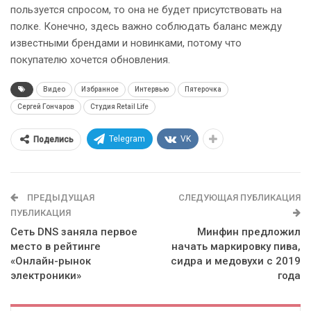
пользуется спросом, то она не будет присутствовать на
полке. Конечно, здесь важно соблюдать баланс между
известными брендами и новинками, потому что
покупателю хочется обновления.
Видео
Избранное
Интервью
Пятерочка
Сергей Гончаров
Студия Retail Life
Telegram
VK
Поделись
ПРЕДЫДУЩАЯ
СЛЕДУЮЩАЯ ПУБЛИКАЦИЯ
ПУБЛИКАЦИЯ
Сеть DNS заняла первое
Минфин предложил
место в рейтинге
начать маркировку пива,
«Онлайн-рынок
сидра и медовухи с 2019
электроники»
года