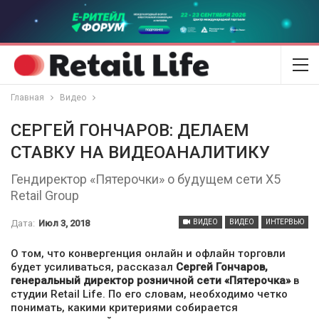
Главная
Видео
СЕРГЕЙ ГОНЧАРОВ: ДЕЛАЕМ
СТАВКУ НА ВИДЕОАНАЛИТИКУ
Гендиректор «Пятерочки» о будущем сети Х5
Retail Group
Дата:
Июл 3, 2018
ВИДЕО
ВИДЕО
ИНТЕРВЬЮ
О том, что конвергенция онлайн и офлайн торговли
будет усиливаться, рассказал
Сергей Гончаров,
генеральный директор розничной сети «Пятерочка»
в
студии Retail Life. По его словам, необходимо четко
понимать, какими критериями собирается