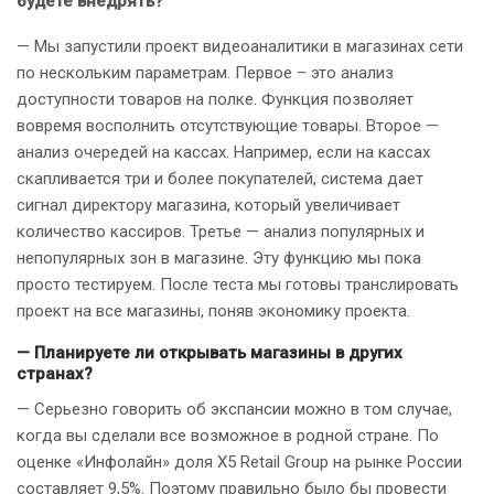
будете внедрять?
— Мы запустили проект видеоаналитики в магазинах сети
по нескольким параметрам. Первое – это анализ
доступности товаров на полке. Функция позволяет
вовремя восполнить отсутствующие товары. Второе —
анализ очередей на кассах. Например, если на кассах
скапливается три и более покупателей, система дает
сигнал директору магазина, который увеличивает
количество кассиров. Третье — анализ популярных и
непопулярных зон в магазине. Эту функцию мы пока
просто тестируем. После теста мы готовы транслировать
проект на все магазины, поняв экономику проекта.
— Планируете ли открывать магазины в других
странах?
— Серьезно говорить об экспансии можно в том случае,
когда вы сделали все возможное в родной стране. По
оценке «Инфолайн» доля Х5 Retail Group на рынке России
составляет 9,5%. Поэтому правильно было бы провести