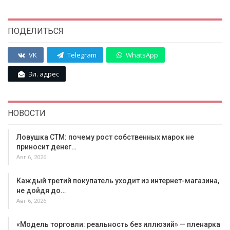
ПОДЕЛИТЬСЯ
VK
Telegram
WhatsApp
Эл. адрес
НОВОСТИ
Ловушка СТМ: почему рост собственных марок не
приносит денег…
Авг 6, 2026
Каждый третий покупатель уходит из интернет-магазина,
не дойдя до…
Авг 6, 2026
«Модель торговли: реальность без иллюзий» — пленарка