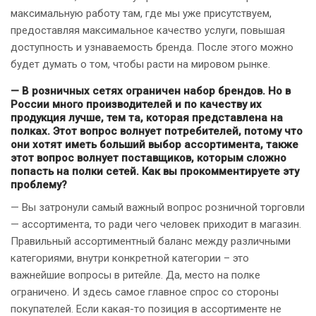
максимальную работу там, где мы уже присутствуем,
предоставляя максимальное качество услуги, повышая
доступность и узнаваемость бренда. После этого можно
будет думать о том, чтобы расти на мировом рынке.
— В розничных сетях ограничен набор брендов. Но в
России много производителей и по качеству их
продукция лучше, тем та, которая представлена на
полках. Этот вопрос волнует потребителей, потому что
они хотят иметь больший выбор ассортимента, также
этот вопрос волнует поставщиков, которым сложно
попасть на полки сетей. Как вы прокомментируете эту
проблему?
— Вы затронули самый важный вопрос розничной торговли
— ассортимента, то ради чего человек приходит в магазин.
Правильный ассортиментный баланс между различными
категориями, внутри конкретной категории – это
важнейшие вопросы в ритейле. Да, место на полке
ограничено. И здесь самое главное спрос со стороны
покупателей. Если какая-то позиция в ассортименте не