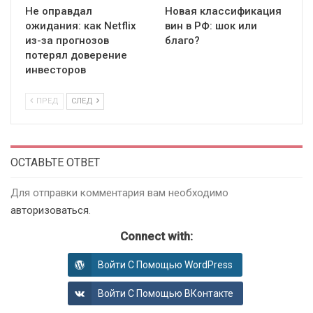
Не оправдал
Новая классификация
ожидания: как Netflix
вин в РФ: шок или
из-за прогнозов
благо?
потерял доверение
инвесторов
ПРЕД
СЛЕД
ОСТАВЬТЕ ОТВЕТ
Для отправки комментария вам необходимо
авторизоваться
.
Connect with:
Войти С Помощью WordPress
Войти С Помощью ВКонтакте