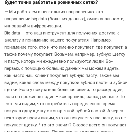
будет точно работать в розничных сетях?
— Мы работаем в нескольких направлениях: это
направление big data (больших данных), омниканальности,
инноваций и цифровизации.
Big data — это наш инструмент для получения доступа к
анализу и пониманию нашего покупателя. Например,
понимание того, кто и что именно покупает, где покупает, а
также почему покупает. Возьмем, например, зубную щетку
и пасту, которыми ежедневно пользуются люди. Во-
первых, с помощью больших данных мы можем видеть,
как часто наш клиент покупает зубную пасту. Также мы
видим, какая связь между покупкой зубной пасты и зубной
щетки. Если у покупателя большая семья, то расход один,
если он проживает один – как правило, расход меньше. То
есть мы видим, что потребитель определенное время
покупал одну щетку с конкретной зубной пастой. А через
некоторое время видим, что он покупает у нас пасту, но не
покупает щетку. Что это значит? Скорее всего он покупает
щетку в другом месте. Поняв это, мы сделаем этому