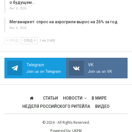
о будущем…
Авг 6, 2026
Мегамаркет: спрос на аэрогрили вырос на 26% за год
Авг 6, 2026
ПРЕД
СЛЕД
1 из 2 605
Telegram
VK
Join us on Telegram
Join us on VK
СТАТЬИ
НОВОСТИ
В МИРЕ
НЕДЕЛЯ РОССИЙСКОГО РИТЕЙЛА
ВИДЕО
© 2024 - All Rights Reserved.
Powered by:
UKFM