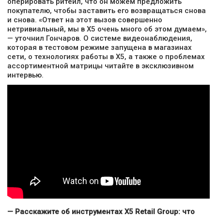
оперировать ритейл, что он можем предложить
покупателю, чтобы заставить его возвращаться снова
и снова. «Ответ на этот вызов совершенно
нетривиальный, мы в Х5 очень много об этом думаем»,
— уточнил Гончаров. О системе видеонаблюдения,
которая в тестовом режиме запущена в магазинах
сети, о технологиях работы в X5, а также о проблемах
ассортиментной матрицы читайте в эксклюзивном
интервью.
— Расскажите об инструментах X5 Retail Group: что