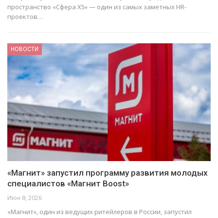
пространство «Сфера Х5» — один из самых заметных HR-
проектов…
НОВОСТИ
«Магнит» запустил программу развития молодых
специалистов «Магнит Boost»
Июн 8, 2026
«Магнит», один из ведущих ритейлеров в России, запустил