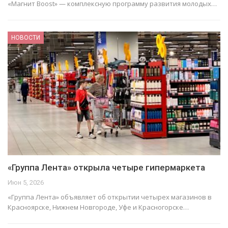
«Магнит Boost» — комплексную программу развития молодых…
НОВОСТИ
«Группа Лента» открыла четыре гипермаркета
Июн 5, 2026
«Группа Лента» объявляет об открытии четырех магазинов в
Красноярске, Нижнем Новгороде, Уфе и Красногорске…