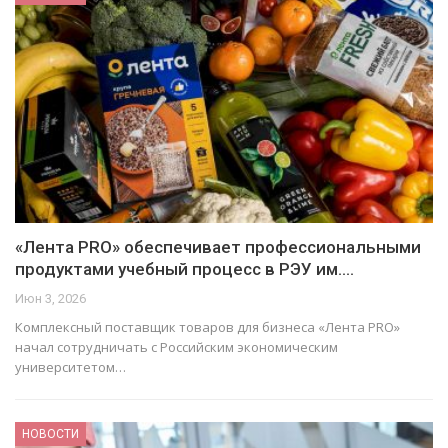
«Лента PRO» обеспечивает профессиональными
продуктами учебный процесс в РЭУ им.…
Июн 3, 2026
Комплексный поставщик товаров для бизнеса «Лента PRO»
начал сотрудничать с Российским экономическим
университетом…
НОВОСТИ