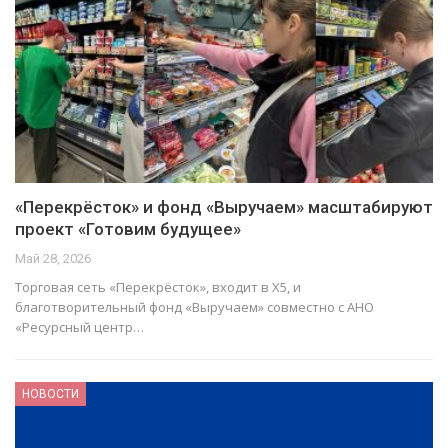
«Перекрёсток» и фонд «Выручаем» масштабируют
проект «Готовим будущее»
Май 28, 2026
Торговая сеть «Перекрёсток», входит в X5, и
благотворительный фонд «Выручаем» совместно с АНО
«Ресурсный центр…
НОВОСТИ