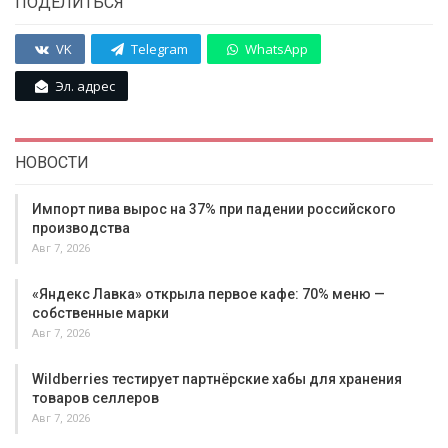
ПОДЕЛИТЬСЯ
VK
Telegram
WhatsApp
Эл. адрес
НОВОСТИ
Импорт пива вырос на 37% при падении российского
производства
Авг 7, 2026
«Яндекс Лавка» открыла первое кафе: 70% меню —
собственные марки
Авг 7, 2026
Wildberries тестирует партнёрские хабы для хранения
товаров селлеров
Авг 7, 2026