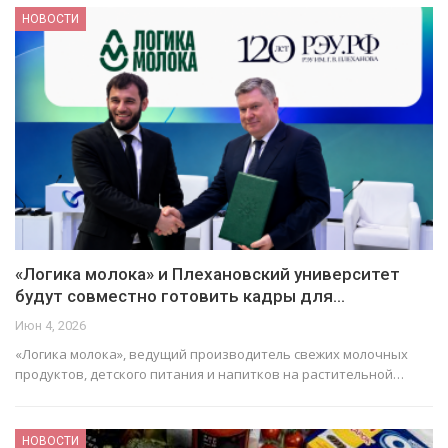
НОВОСТИ
«Логика молока» и Плехановский университет
будут совместно готовить кадры для…
Июн 4, 2026
«Логика молока», ведущий производитель свежих молочных
продуктов, детского питания и напитков на растительной…
НОВОСТИ