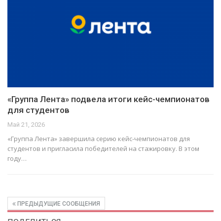
«Группа Лента» подвела итоги кейс-чемпионатов
для студентов
Май 21, 2026
«Группа Лента» завершила серию кейс-чемпионатов для
студентов и пригласила победителей на стажировку. В этом
году…
ПРЕДЫДУЩИЕ СООБЩЕНИЯ