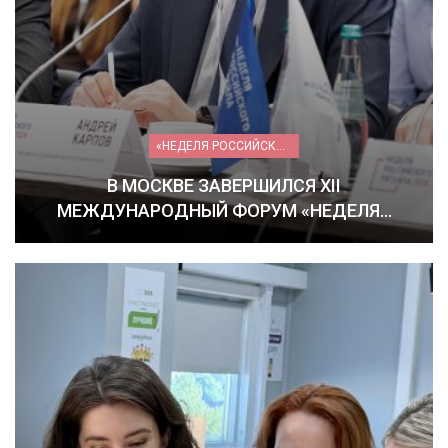
«НЕДЕЛЯ РОССИЙСКОГО РИТЕЙЛА» 2026
В МОСКВЕ ЗАВЕРШИЛСЯ XII
МЕЖДУНАРОДНЫЙ ФОРУМ «НЕДЕЛЯ…