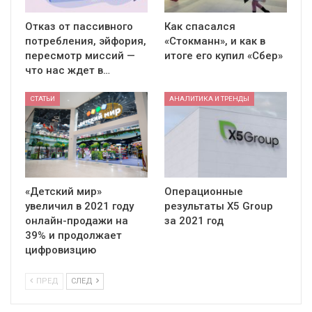
Отказ от пассивного
Как спасался
потребления, эйфория,
«Стокманн», и как в
пересмотр миссий —
итоге его купил «Сбер»
что нас ждет в…
СТАТЬИ
АНАЛИТИКА И ТРЕНДЫ
«Детский мир»
Операционные
увеличил в 2021 году
результаты X5 Group
онлайн-продажи на
за 2021 год
39% и продолжает
цифровизцию
ПРЕД
СЛЕД