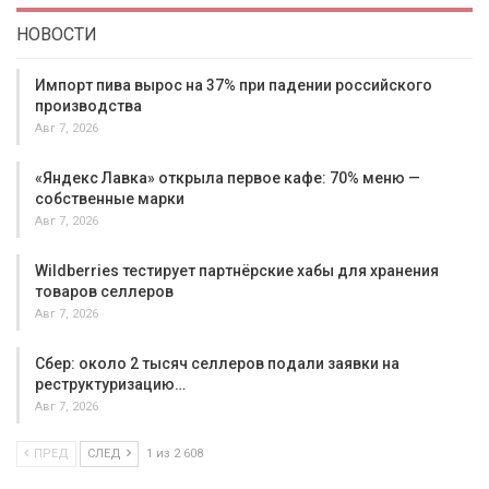
НОВОСТИ
Импорт пива вырос на 37% при падении российского
производства
Авг 7, 2026
«Яндекс Лавка» открыла первое кафе: 70% меню —
собственные марки
Авг 7, 2026
Wildberries тестирует партнёрские хабы для хранения
товаров селлеров
Авг 7, 2026
Сбер: около 2 тысяч селлеров подали заявки на
реструктуризацию…
Авг 7, 2026
ПРЕД
СЛЕД
1 из 2 608