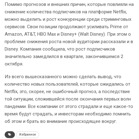
Помимо прогнозов и внешних причин, которые повлияли на
снижение количества подписчиков на платформе Netflix,
можно выделить и рост конкуренции среди стриминговых
сервисов. Свои позиции продолжают усиливать Prime от
Amazon, AT&T, HBO Max и Disney+ (Walt Disney). При этом о
проблеме снижения роста новой аудитории рассказали и в
Disney. Компания сообщила, что рост подписчиков
значительно замедлился в квартале, закончившемся 2
октября.
Из всего вышесказанного можно сделать вывод, что
количество новых пользователей, которые ожидались от
Netflix, это, скорее, не ошибочный прогноз, а последствие
той ситуации, сложившейся после окончания первых волн
пандемии. Все компании от этого страдали и еще какое-то
время будут страдать, и инвесторам необходимо помнить
об этом и брать во внимание происходящее вокруг.
Избранное