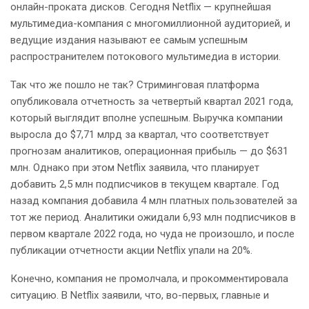
онлайн-проката дисков. Сегодня Netflix — крупнейшая
мультимедиа-компания с многомиллионной аудиторией, и
ведущие издания называют ее самым успешным
распространителем потокового мультимедиа в истории.
Так что же пошло не так? Стриминговая платформа
опубликовала отчетность за четвертый квартал 2021 года,
который выглядит вполне успешным. Выручка компании
выросла до $7,71 млрд за квартал, что соответствует
прогнозам аналитиков, операционная прибыль — до $631
млн. Однако при этом Netflix заявила, что планирует
добавить 2,5 млн подписчиков в текущем квартале. Год
назад компания добавила 4 млн платных пользователей за
тот же период. Аналитики ожидали 6,93 млн подписчиков в
первом квартале 2022 года, но чуда не произошло, и после
публикации отчетности акции Netflix упали на 20%.
Конечно, компания не промолчала, и прокомментировала
ситуацию. В Netflix заявили, что, во-первых, главные и