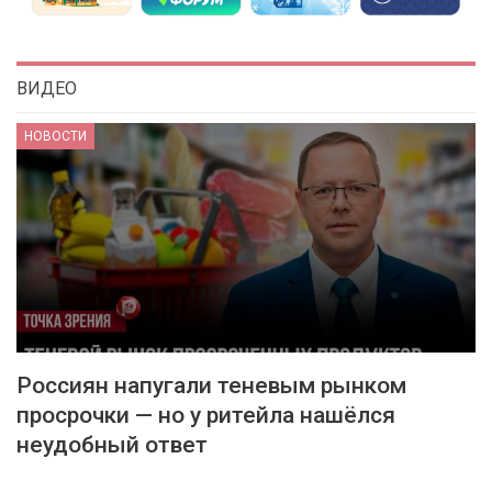
ВИДЕО
НОВОСТИ
Россиян напугали теневым рынком
просрочки — но у ритейла нашёлся
неудобный ответ