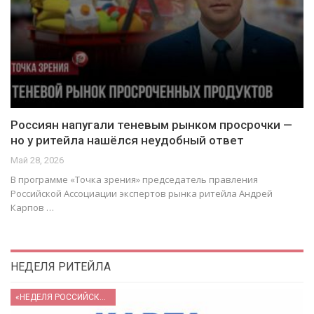
Россиян напугали теневым рынком просрочки —
но у ритейла нашёлся неудобный ответ
Май 28, 2026
В программе «Точка зрения» председатель правления
Российской Ассоциации экспертов рынка ритейла Андрей
Карпов …
НЕДЕЛЯ РИТЕЙЛА
«НЕДЕЛЯ РОССИЙСКОГО РИТЕЙЛА» 2026