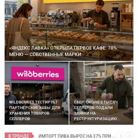
«ЯНДЕКС ЛАВКА» ОТКРЫЛА ПЕРВОЕ КАФЕ: 70%
МЕНЮ — СОБСТВЕННЫЕ МАРКИ
WILDBERRIES ТЕСТИРУЕТ
СБЕР: ОКОЛО 2 ТЫСЯЧ
ПАРТНЁРСКИЕ ХАБЫ ДЛЯ
СЕЛЛЕРОВ ПОДАЛИ
ХРАНЕНИЯ ТОВАРОВ
ЗАЯВКИ НА
СЕЛЛЕРОВ
РЕСТРУКТУРИЗАЦИЮ…
В ТРЕНДЕ
ИМПОРТ ПИВА ВЫРОС НА 37% ПРИ ПАДЕНИИ РОССИЙСКОГО ПРОИЗВОДСТВА