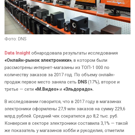
Фото: DNS
Data Insight
обнародовала результаты исследования
«Онлайн-рынок электроники»
, в котором были
рассмотрены интернет-магазины из ТОП-1 000 по
количеству заказов за 2017 год. По объему онлайн-
продаж первое место заняла сеть
DNS
(17%), второе и
третье — сети
«М.Видео»
и
«Эльдорадо».
В исследовании говорится, что в 2017 году в магазинах
электроники оформлены 27,9 млн заказов на сумму 229,6
млрд рублей. Средний чек сократился до 8,2 тыс. руб.
Конверсия в секторе электроники составила 3,1% — такой
же показатель у магазинов хобби и рукоделия, отметили