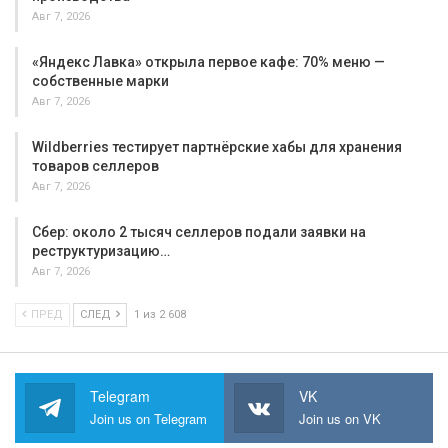
Авг 7, 2026
«Яндекс Лавка» открыла первое кафе: 70% меню —
собственные марки
Авг 7, 2026
Wildberries тестирует партнёрские хабы для хранения
товаров селлеров
Авг 7, 2026
Сбер: около 2 тысяч селлеров подали заявки на
реструктуризацию…
Авг 7, 2026
ПРЕД
СЛЕД
1 из 2 608
Telegram
VK
Join us on Telegram
Join us on VK