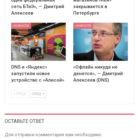
одна федеральная
магазинов «Кей»
сеть БТиЭ», — Дмитрий
закрывается в
Алексеев
Петербурге
НОВОСТИ
НОВОСТИ
DNS и «Яндекс»
«Офлайн никуда не
запустили новое
денется», — Дмитрий
устройство c «Алисой»
Алексеев (DNS)
ПРЕД
СЛЕД
ОСТАВЬТЕ ОТВЕТ
Для отправки комментария вам необходимо