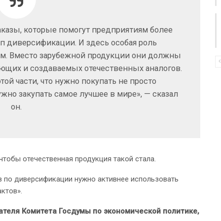
казы, которые помогут предприятиям более
п диверсификации. И здесь особая роль
ем. Вместо зарубежной продукции они должны
ующих и создаваемых отечественных аналогов.
той части, что нужно покупать не просто
ужно закупать самое лучшее в мире», — сказал
он.
чтобы отечественная продукция такой стала.
ов по диверсификации нужно активнее использовать
ктов».
теля Комитета Госдумы по экономической политике,