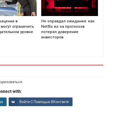
наценки в
Не оправдал ожидания: как
 могут ограничить
Netflix из-за прогнозов
дательном уровне
потерял доверение
инвесторов
оризоваться
.
nnect with:
ss
Войти С Помощью ВКонтакте