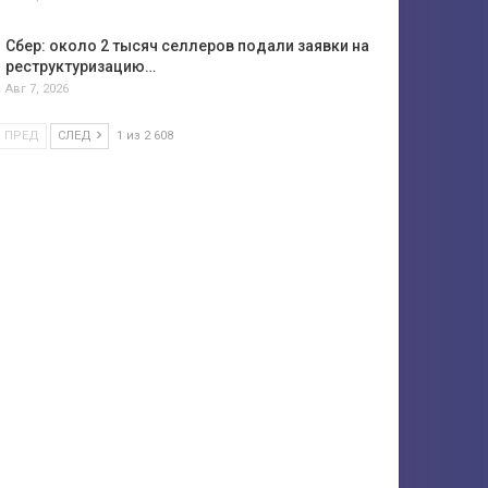
Сбер: около 2 тысяч селлеров подали заявки на
реструктуризацию…
Авг 7, 2026
ПРЕД
СЛЕД
1 из 2 608