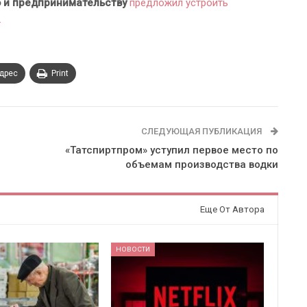
 и предпринимательству
предложил устроить
.
адрес
Print
СЛЕДУЮЩАЯ ПУБЛИКАЦИЯ
«Татспиртпром» уступил первое место по
объемам производства водки
Еще От Автора
НОВОСТИ