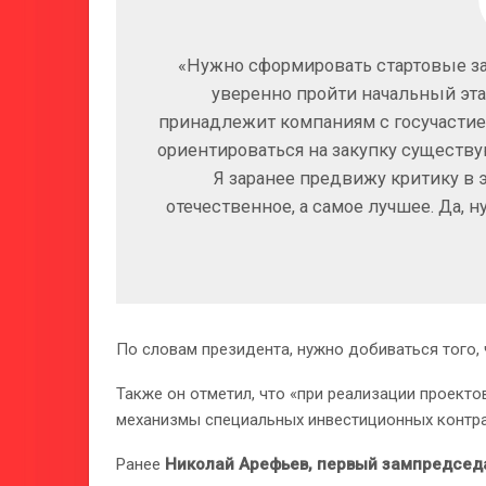
«Нужно сформировать стартовые за
уверенно пройти начальный эта
принадлежит компаниям с госучасти
ориентироваться на закупку существ
Я заранее предвижу критику в э
отечественное, а самое лучшее. Да, н
По словам президента, нужно добиваться того, 
Также он отметил, что «при реализации проект
механизмы специальных инвестиционных контра
Ранее
Николай Арефьев, первый зампредседа