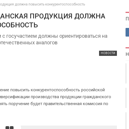
родукция должна повысить конкурентоспособность
ДАНСКАЯ ПРОДУКЦИЯ ДОЛЖНА
П
ОСОБНОСТЬ
 с госучастием должны ориентироваться на
отечественных аналогов
НОВОСТИ
Н
ение повысить конкурентоспособность российской
иверсификации производства продукции гражданского
ять поручение будет правительственная комиссия по