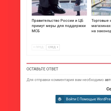
Правительство России и ЦБ
Торговые 
примут меры для поддержки
магазинах
МСБ
на законо
ПРЕД
СЛЕД
ОСТАВЬТЕ ОТВЕТ
Для отправки комментария вам необходимо
авт
Co
Войти С Помощью WordPre