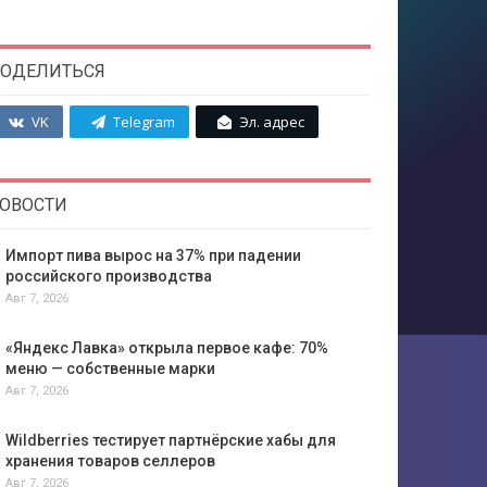
ОДЕЛИТЬСЯ
VK
Telegram
Эл. адрес
ОВОСТИ
Импорт пива вырос на 37% при падении
российского производства
Авг 7, 2026
«Яндекс Лавка» открыла первое кафе: 70%
меню — собственные марки
Авг 7, 2026
Wildberries тестирует партнёрские хабы для
хранения товаров селлеров
Авг 7, 2026