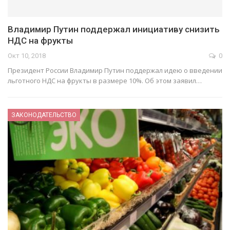
Владимир Путин поддержал инициативу снизить
НДС на фрукты
Окт 10, 2018
0
Президент России Владимир Путин поддержал идею о введении
льготного НДС на фрукты в размере 10%. Об этом заявил…
ЗАКОНОДАТЕЛЬСТВО