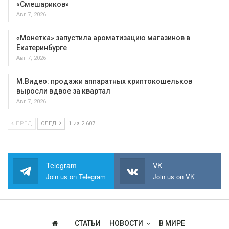
«Смешариков»
Авг 7, 2026
«Монетка» запустила ароматизацию магазинов в
Екатеринбурге
Авг 7, 2026
М.Видео: продажи аппаратных криптокошельков
выросли вдвое за квартал
Авг 7, 2026
ПРЕД
СЛЕД
1 из 2 607
Telegram
VK
Join us on Telegram
Join us on VK
СТАТЬИ
НОВОСТИ
В МИРЕ