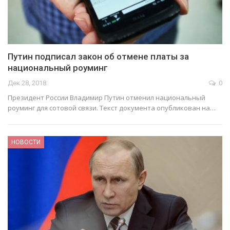
Путин подписал закон об отмене платы за
национальный роуминг
Дек 28, 2018
0
Президент России Владимир Путин отменил национальный
роуминг для сотовой связи. Текст документа опубликован на…
НОВОСТИ