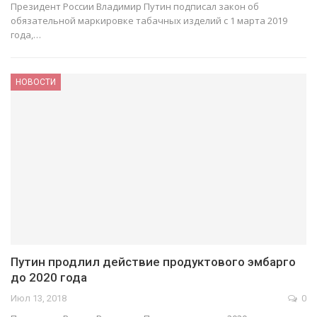
Президент России Владимир Путин подписал закон об
обязательной маркировке табачных изделий с 1 марта 2019
года,…
НОВОСТИ
Путин продлил действие продуктового эмбарго
до 2020 года
Июл 13, 2018
0