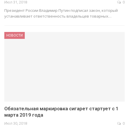
Июл 31, 2018
0
Президент России Владимир Путин подписал закон, который
устанавливает ответственность владельцев товарных…
НОВОСТИ
Обязательная маркировка сигарет стартует с 1
марта 2019 года
Июл 30, 2018
0