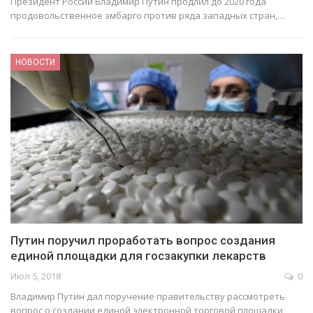
Президент России Владимир Путин продлил до 2020 года
продовольственное эмбарго против ряда западных стран,…
НОВОСТИ
Путин поручил проработать вопрос создания
единой площадки для госзакупки лекарств
Июл 5, 2018
0
Владимир Путин дал поручение правительству рассмотреть
вопрос о создании единой электронной торговой площадки