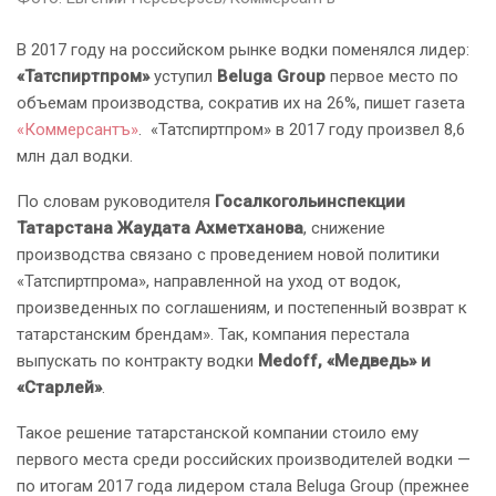
В 2017 году на российском рынке водки поменялся лидер:
«Татспиртпром»
уступил
Beluga Group
первое место по
объемам производства, сократив их на 26%, пишет газета
«Коммерсантъ»
. «Татспиртпром» в 2017 году произвел 8,6
млн дал водки.
По словам руководителя
Госалкогольинспекции
Татарстана Жаудата Ахметханова
, снижение
производства связано с проведением новой политики
«Татспиртпрома», направленной на уход от водок,
произведенных по соглашениям, и постепенный возврат к
татарстанским брендам». Так, компания перестала
выпускать по контракту водки
Medoff, «Медведь» и
«Старлей»
.
Такое решение татарстанской компании стоило ему
первого места среди российских производителей водки —
по итогам 2017 года лидером стала Beluga Group (прежнее