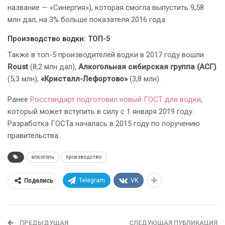
название — «Синергия»), которая смогла выпустить 9,58
млн дал, на 3% больше показателя 2016 года.
Производство водки: ТОП-5
Также в топ-5 производителей водки в 2017 году вошли
Roust
(8,2 млн дал),
Алкогольная сибирская группа (АСГ)
(5,3 млн),
«Кристалл-Лефортово»
(3,8 млн).
Ранее
Росстандарт подготовил новый ГОСТ для водки
,
который может вступить в силу с 1 января 2019 году.
Разработка ГОСТа началась в 2015 году по поручению
правительства.
алкоголь
производство
Telegram
VK
Поделись
ПРЕДЫДУЩАЯ
СЛЕДУЮЩАЯ ПУБЛИКАЦИЯ