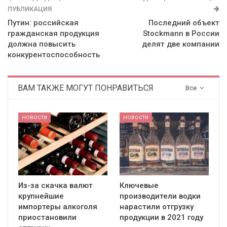
ПУБЛИКАЦИЯ
Путин: российская
Последний объект
гражданская продукция
Stockmann в России
должна повысить
делят две компании
конкурентоспособность
ВАМ ТАКЖЕ МОГУТ ПОНРАВИТЬСЯ
Все
НОВОСТИ
НОВОСТИ
Из-за скачка валют
Ключевые
крупнейшие
производители водки
импортеры алкоголя
нарастили отгрузку
приостановили
продукции в 2021 году