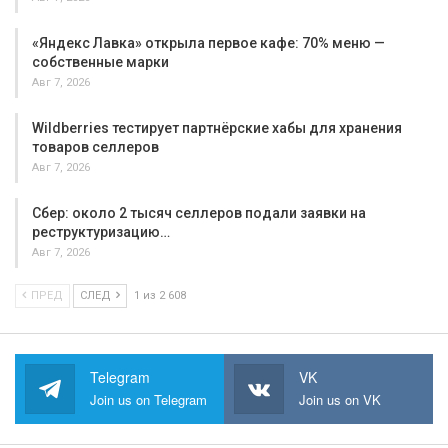
«Яндекс Лавка» открыла первое кафе: 70% меню —
собственные марки
Авг 7, 2026
Wildberries тестирует партнёрские хабы для хранения
товаров селлеров
Авг 7, 2026
Сбер: около 2 тысяч селлеров подали заявки на
реструктуризацию…
Авг 7, 2026
ПРЕД
СЛЕД
1 из 2 608
Telegram
VK
Join us on Telegram
Join us on VK