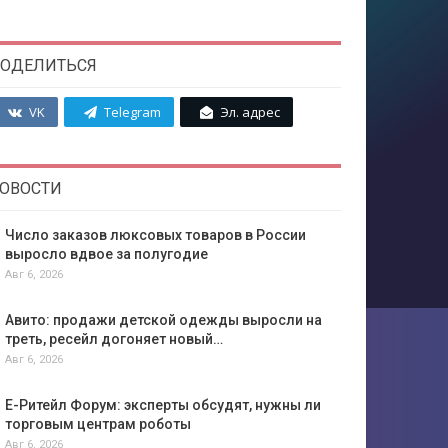
ОДЕЛИТЬСЯ
VK
Telegram
Эл. адрес
ОВОСТИ
Число заказов люксовых товаров в России
выросло вдвое за полугодие
Авг 6, 2026
Авито: продажи детской одежды выросли на
треть, ресейл догоняет новый…
Авг 6, 2026
Е-Ритейл Форум: эксперты обсудят, нужны ли
торговым центрам роботы
Авг 6, 2026