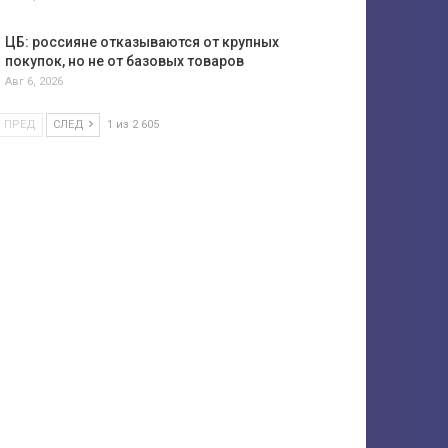
ЦБ: россияне отказываются от крупных
покупок, но не от базовых товаров
Авг 6, 2026
ПРЕД
СЛЕД
1 из 2 605