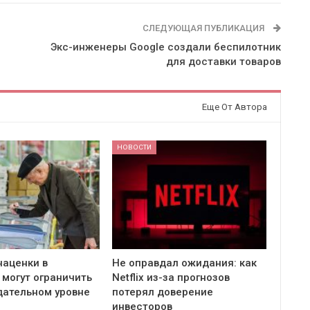
СЛЕДУЮЩАЯ ПУБЛИКАЦИЯ
Экс-инженеры Google создали беспилотник
для доставки товаров
Еще От Автора
НОВОСТИ
наценки в
Не оправдал ожидания: как
 могут ограничить
Netflix из-за прогнозов
дательном уровне
потерял доверение
инвесторов