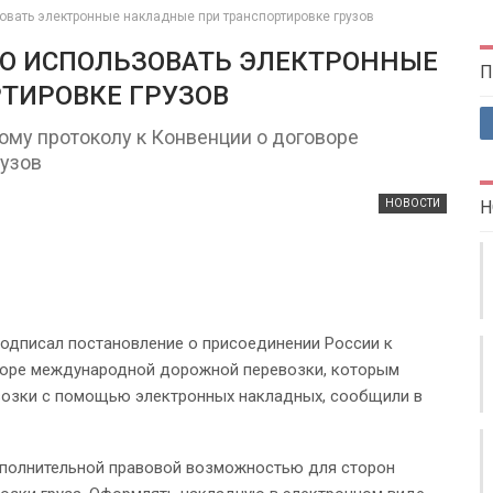
овать электронные накладные при транспортировке грузов
О ИСПОЛЬЗОВАТЬ ЭЛЕКТРОННЫЕ
П
ТИРОВКЕ ГРУЗОВ
ому протоколу к Конвенции о договоре
узов
НОВОСТИ
Н
одписал постановление о присоединении России к
воре международной дорожной перевозки, которым
возки с помощью электронных накладных, сообщили в
ополнительной правовой возможностью для сторон