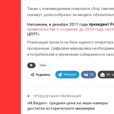
Также с нововведением повысится сбор таможен
покажут, целесообразно ли вводить обязательн
Напомним, в декабре 2017 года
президент Р
правительства о создании до 2024 года сис
ЦРПТ».
Реализация проекта на базе единого оператор
прозрачным. Цифровая маркировка необходима
и потребителей и увеличения собираемости нало
обувь
Telegram
VK
Эл. 
Поделись
ПРЕДЫДУЩАЯ ПУБЛИКАЦИЯ
«М.Видео»: средняя цена на экшн-камеры
достигла исторического минимума