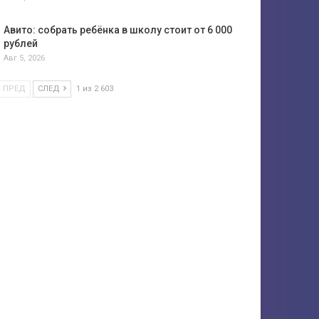
Авито: собрать ребёнка в школу стоит от 6 000
рублей
Авг 5, 2026
ПРЕД
СЛЕД
1 из 2 603