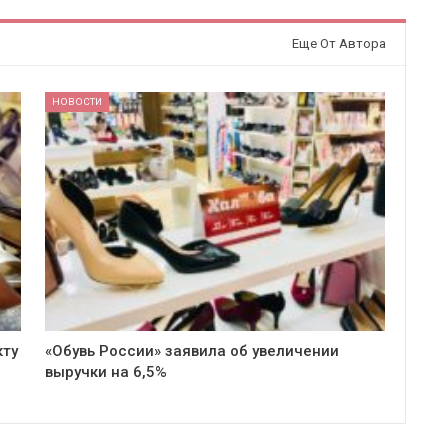
Еще От Автора
НОВОСТИ
кту
«Обувь России» заявила об увеличении
выручки на 6,5%