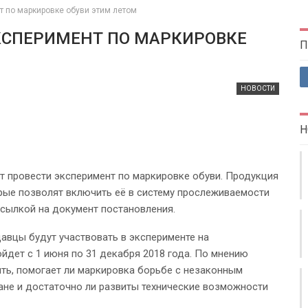
т по маркировке обуви этим летом
КСПЕРИМЕНТ ПО МАРКИРОВКЕ
П
НОВОСТИ
Н
т провести эксперимент по маркировке обуви. Продукция
рые позволят включить её в систему прослеживаемости
сылкой на документ постановления.
давцы будут участвовать в эксперименте на
йдет с 1 июня по 31 декабря 2018 года. По мнению
ить, помогает ли маркировка борьбе с незаконным
ане и достаточно ли развиты технические возможности