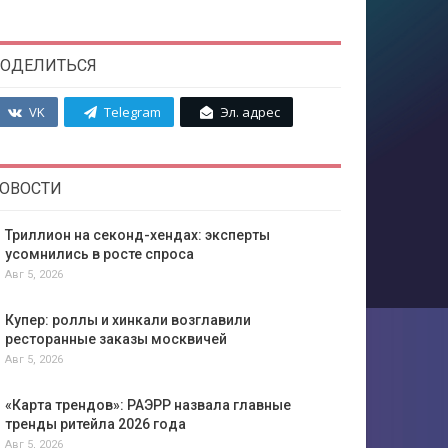
ОДЕЛИТЬСЯ
VK
Telegram
Эл. адрес
ОВОСТИ
Триллион на секонд-хендах: эксперты
усомнились в росте спроса
Авг 5, 2026
Купер: роллы и хинкали возглавили
ресторанные заказы москвичей
Авг 5, 2026
«Карта трендов»: РАЭРР назвала главные
тренды ритейла 2026 года
Авг 5, 2026