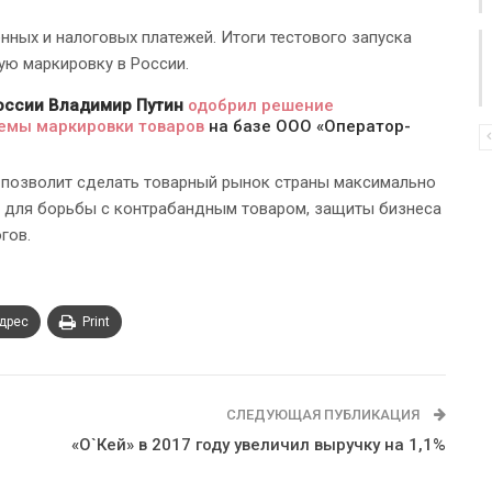
ных и налоговых платежей. Итоги тестового запуска
ую маркировку в России.
оссии Владимир Путин
одобрил решение
темы маркировки товаров
на базе ООО «Оператор-
а позволит сделать товарный рынок страны максимально
 для борьбы с контрабандным товаром, защиты бизнеса
гов.
адрес
Print
СЛЕДУЮЩАЯ ПУБЛИКАЦИЯ
«О`Кей» в 2017 году увеличил выручку на 1,1%