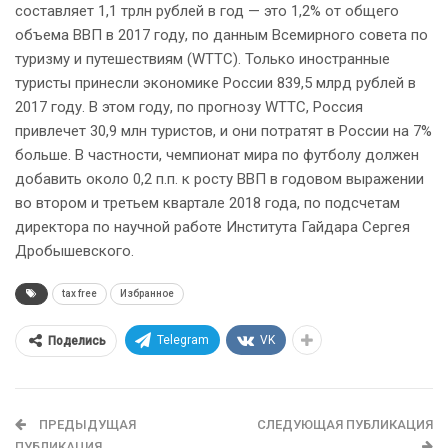
составляет 1,1 трлн рублей в год — это 1,2% от общего
объема ВВП в 2017 году, по данным Всемирного совета по
туризму и путешествиям (WTTC). Только иностранные
туристы принесли экономике России 839,5 млрд рублей в
2017 году. В этом году, по прогнозу WTTC, Россия
привлечет 30,9 млн туристов, и они потратят в России на 7%
больше. В частности, чемпионат мира по футболу должен
добавить около 0,2 п.п. к росту ВВП в годовом выражении
во втором и третьем квартале 2018 года, по подсчетам
директора по научной работе Института Гайдара Сергея
Дробышевского.
tax free
Избранное
Telegram
VK
Поделись
ПРЕДЫДУЩАЯ
СЛЕДУЮЩАЯ ПУБЛИКАЦИЯ
ПУБЛИКАЦИЯ