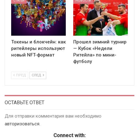
СТАТЬИ
НОВОСТИ
Токены и блокчейн: как
Прошел зимний турнир
ритейлеры используют
— Кубок «Недели
новый NFT-формат
Ритейла» по мини-
футболу
ПРЕД
СЛЕД
ОСТАВЬТЕ ОТВЕТ
Для отправки комментария вам необходимо
авторизоваться
.
Connect with: