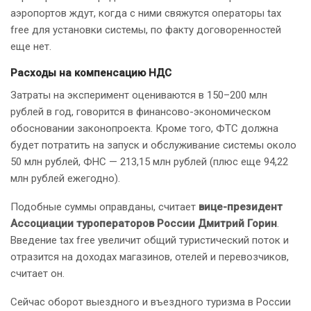
аэропортов ждут, когда с ними свяжутся операторы tax
free для установки системы, по факту договоренностей
еще нет.
Расходы на компенсацию НДС
Затраты на эксперимент оцениваются в 150–200 млн
рублей в год, говорится в финансово-экономическом
обосновании законопроекта. ​Кроме того, ФТС должна
будет потратить на запуск и обслуживание системы около
50 млн рублей, ФНС — 213,15 млн рублей (плюс еще 94,22
млн рублей ежегодно).
Подобные суммы оправданы, считает
вице-президент
Ассоциации туроператоров России Дмитрий Горин
.
Введение tax free увеличит общий туристический поток и
отразится на доходах магазинов, отелей и перевозчиков,
считает он.
Сейчас оборот выездного и въездного туризма в России