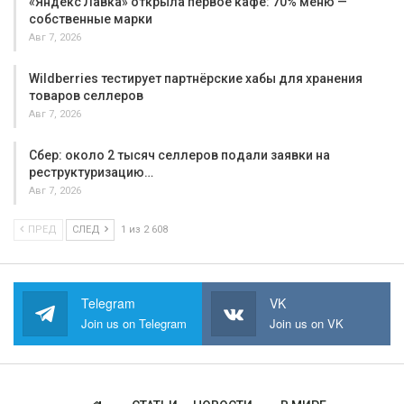
«Яндекс Лавка» открыла первое кафе: 70% меню —
собственные марки
Авг 7, 2026
Wildberries тестирует партнёрские хабы для хранения
товаров селлеров
Авг 7, 2026
Сбер: около 2 тысяч селлеров подали заявки на
реструктуризацию…
Авг 7, 2026
ПРЕД
СЛЕД
1 из 2 608
Telegram
VK
Join us on Telegram
Join us on VK