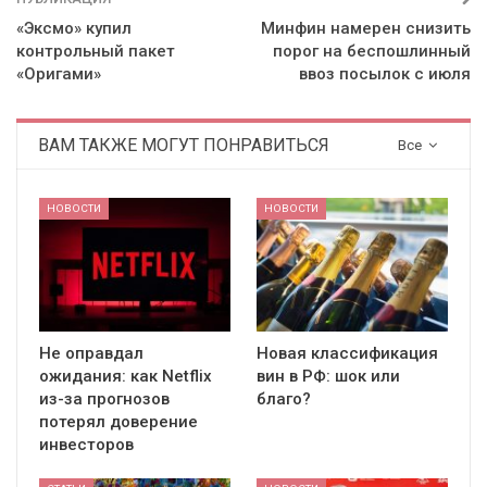
«Эксмо» купил
Минфин намерен снизить
контрольный пакет
порог на беспошлинный
«Оригами»
ввоз посылок с июля
ВАМ ТАКЖЕ МОГУТ ПОНРАВИТЬСЯ
Все
НОВОСТИ
НОВОСТИ
Не оправдал
Новая классификация
ожидания: как Netflix
вин в РФ: шок или
из-за прогнозов
благо?
потерял доверение
инвесторов