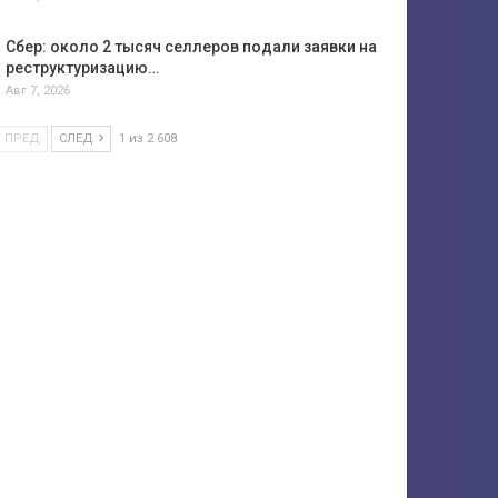
Сбер: около 2 тысяч селлеров подали заявки на
реструктуризацию…
Авг 7, 2026
ПРЕД
СЛЕД
1 из 2 608