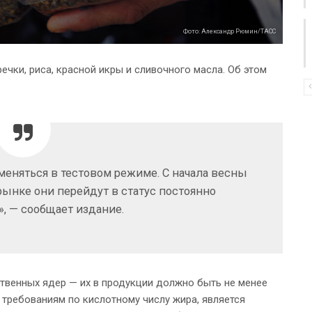
Фото: Александр Рюмин/ТАСC
ечки, риса, красной икры и сливочного масла. Об этом
меняться в тестовом режиме. С начала весны
рынке они перейдут в статус постоянно
, — сообщает издание.
твенных ядер — их в продукции должно быть не менее
 требованиям по кислотному числу жира, является