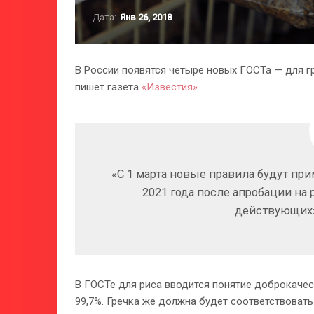
Дата:
Янв 26, 2018
В России появятся четыре новых ГОСТа — для гр
пишет газета
«Известия»
.
«C 1 марта новые правила будут при
2021 года после апробации на 
действующих»
В ГОСТе для риса вводится понятие доброкачес
99,7%. Гречка же должна будет соответствовать