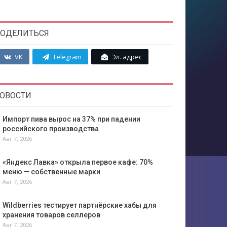
ОДЕЛИТЬСЯ
VK
Telegram
Эл. адрес
ОВОСТИ
Импорт пива вырос на 37% при падении
российского производства
Авг 7, 2026
«Яндекс Лавка» открыла первое кафе: 70%
меню — собственные марки
Авг 7, 2026
Wildberries тестирует партнёрские хабы для
хранения товаров селлеров
Авг 7, 2026