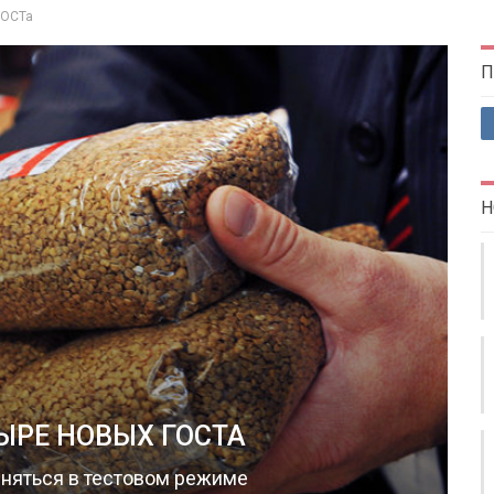
ГОСТа
П
Н
ЫРЕ НОВЫХ ГОСТА
еняться в тестовом режиме