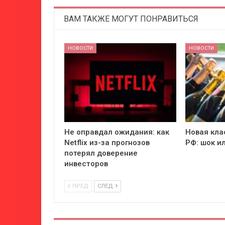
ВАМ ТАКЖЕ МОГУТ ПОНРАВИТЬСЯ
НОВОСТИ
НОВОСТИ
Не оправдал ожидания: как
Новая кла
Netflix из-за прогнозов
РФ: шок и
потерял доверение
инвесторов
ПРЕД
СЛЕД