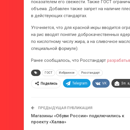
показателем его свежести. Также ГОСТ огранич
объема. Добавлен также запрет на наличие плес
в действующих стандартах.
Уточняется, что для красной икры вводится огр
на рис вводят понятие доброкачественных ядер
по кислотному числу жира, а на сливочное масл
специальной формуле).
Ранее сообщалось, что Росстандарт
разрабаты
ГОСТ
Избранное
Росстандарт
Telegram
VK
Эл. 
Поделись
ПРЕДЫДУЩАЯ ПУБЛИКАЦИЯ
Магазины «Обуви России» подключились к
проекту «Халва»