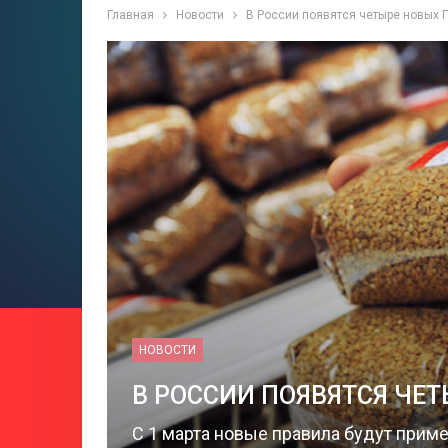
Главная
Новости
В России появятся четыре новых 
НОВОСТИ
В РОССИИ ПОЯВЯТСЯ ЧЕТ
C 1 марта новые правила будут прим