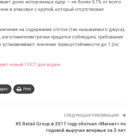
ивает долю испорченных ядер — не более 0,1% от всего
ени в упаковке с крупой, который отсутствовал
аничение на содержание отстоя (так называемого джуcа),
, изготовителям гречки придется соблюдать требования
о устанавливают значение термoустойчивости до 1 (по
вает новый ГОСТ для водки
.
адрес
Print
СЛЕДУЮЩАЯ ПУБЛИКАЦИЯ
X5 Retail Group в 2017 году обогнал «Магнит» по
годовой выручке впервые за 5 лет