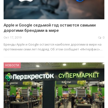
Apple и Google седьмой год остаются самыми
дорогими брендами в мире
Окт 17, 2019
0
Бренды Apple и Google остаются наиболее дорогими в мире на
протяжении семи лет подряд. Об этом сообщает «Интерфакс»…
НОВОСТИ