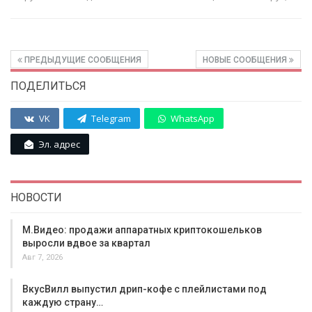
ПРЕДЫДУЩИЕ СООБЩЕНИЯ
НОВЫЕ СООБЩЕНИЯ
ПОДЕЛИТЬСЯ
VK
Telegram
WhatsApp
Эл. адрес
НОВОСТИ
М.Видео: продажи аппаратных криптокошельков
выросли вдвое за квартал
Авг 7, 2026
ВкусВилл выпустил дрип-кофе с плейлистами под
каждую страну…