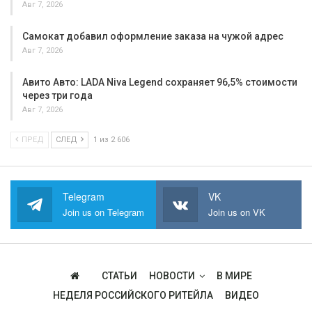
Авг 7, 2026
Самокат добавил оформление заказа на чужой адрес
Авг 7, 2026
Авито Авто: LADA Niva Legend сохраняет 96,5% стоимости
через три года
Авг 7, 2026
ПРЕД
СЛЕД
1 из 2 606
Telegram
VK
Join us on Telegram
Join us on VK
СТАТЬИ
НОВОСТИ
В МИРЕ
НЕДЕЛЯ РОССИЙСКОГО РИТЕЙЛА
ВИДЕО