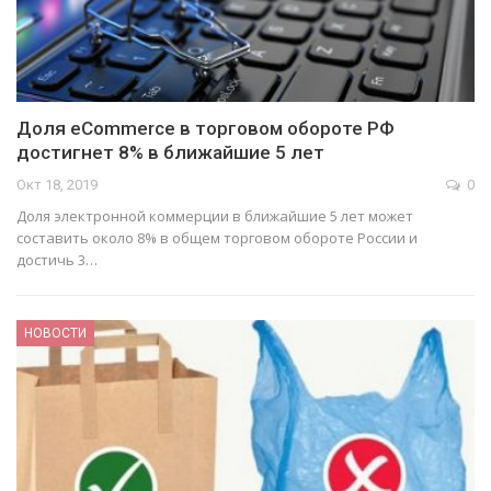
Доля eCommerce в торговом обороте РФ
достигнет 8% в ближайшие 5 лет
Окт 18, 2019
0
Доля электронной коммерции в ближайшие 5 лет может
составить около 8% в общем торговом обороте России и
достичь 3…
НОВОСТИ