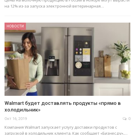
Цены на молочную продукцию в России в ноябре могут вырасти
на 12% из-за запуска электронной ветеринарная…
НОВОСТИ
Walmart будет доставлять продукты «прямо в
холодильник»
Окт 16, 2019
0
Компания Walmart запускает услугу доставки продуктов с
загрузкой в холодильник клиента. Как сообщает «Бизнес.ру»,…