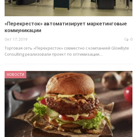
«Перекресток» автоматизирует маркетинговые
коммуникации
Окт 17, 2019
0
Торговая сеть «Перекресток» совместно с компанией GlowByte
Consulting реализовали проект по оптимизации…
НОВОСТИ