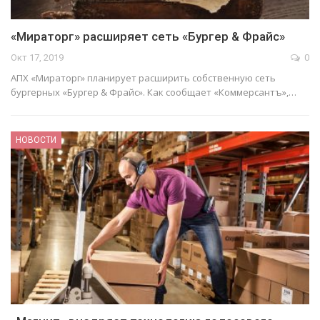
«Мираторг» расширяет сеть «Бургер & Фрайс»
Окт 17, 2019
0
АПХ «Мираторг» планирует расширить собственную сеть
бургерных «Бургер & Фрайс». Как сообщает «Коммерсантъ»,…
НОВОСТИ