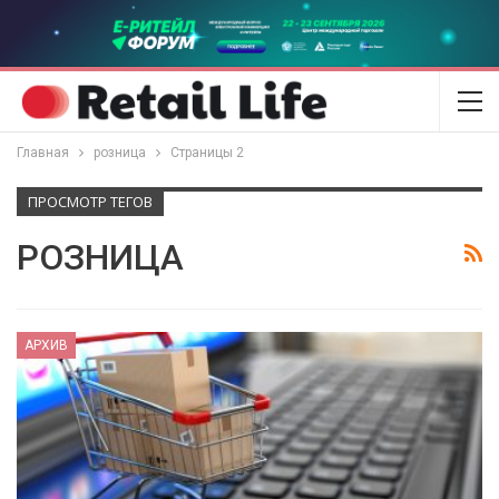
Главная
розница
Страницы 2
ПРОСМОТР ТЕГОВ
РОЗНИЦА
АРХИВ