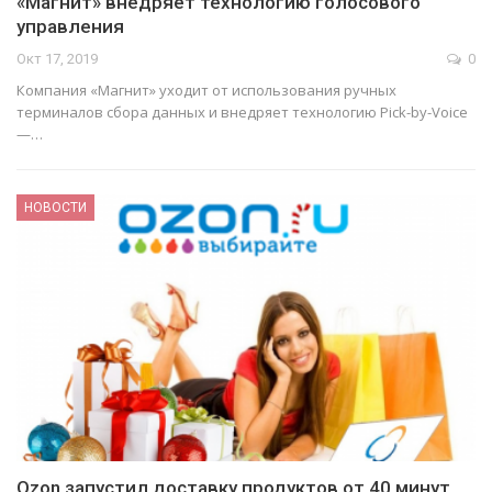
«Магнит» внедряет технологию голосового
управления
Окт 17, 2019
0
Компания «Магнит» уходит от использования ручных
терминалов сбора данных и внедряет технологию Pick-by-Voice
—…
НОВОСТИ
Ozon запустил доставку продуктов от 40 минут