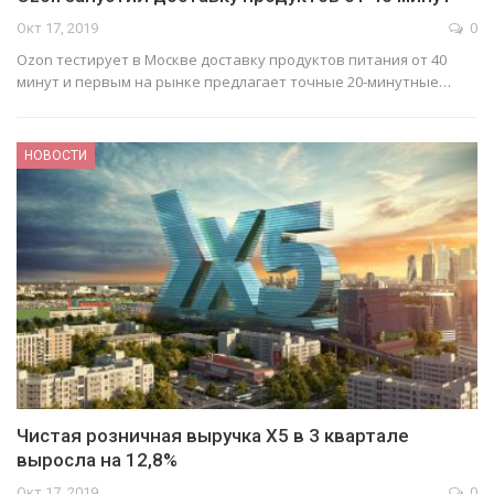
Окт 17, 2019
0
Ozon тестирует в Москве доставку продуктов питания от 40
минут и первым на рынке предлагает точные 20-минутные…
НОВОСТИ
Чистая розничная выручка Х5 в 3 квартале
выросла на 12,8%
Окт 17, 2019
0