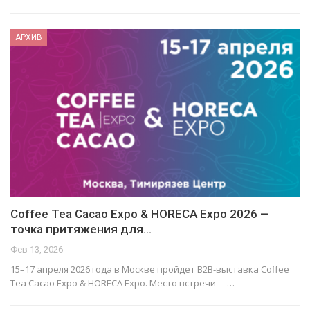
АРХИВ
Coffee Tea Cacao Expо & HORECA Expo 2026 —
точка притяжения для…
Фев 13, 2026
15–17 апреля 2026 года в Москве пройдет B2B-выставка Coffee
Tea Cacao Expо & HORECA Expo. Место встречи —…