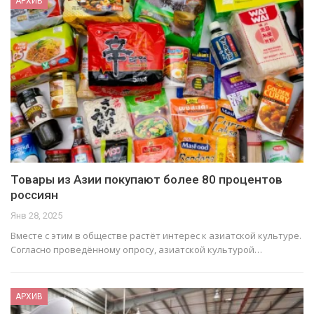
АРХИВ
Товары из Азии покупают более 80 процентов
россиян
Янв 28, 2025
Вместе с этим в обществе растёт интерес к азиатской культуре.
Согласно проведённому опросу, азиатской культурой…
АРХИВ