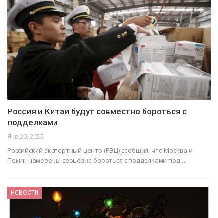
Россия и Китай будут совместно бороться с
подделками
Янв 20, 2025
Российский экспортный центр (РЭЦ) сообщил, что Москва и
Пекин намерены серьёзно бороться с подделками под…
НОВОСТИ