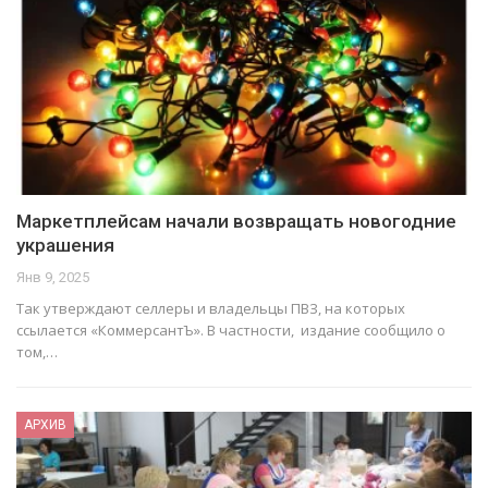
Маркетплейсам начали возвращать новогодние
украшения
Янв 9, 2025
Так утверждают селлеры и владельцы ПВЗ, на которых
ссылается «КоммерсантЪ». В частности, издание сообщило о
том,…
АРХИВ