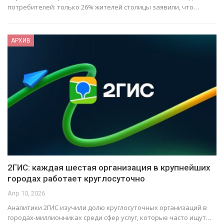
потребителей: только 26% жителей столицы заявили, что…
АРХИВ
2ГИС: каждая шестая организация в крупнейших
городах работает круглосуточно
Апр 10, 2026
Аналитики 2ГИС изучили долю круглосуточных организаций в
городах‑миллионниках среди сфер услуг, которые часто ищут…