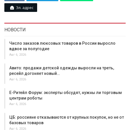
Эл. адрес
НОВОСТИ
Число заказов люксовых товаров в России выросло
вдвое за полугодие
Авг 6, 2026
Авито: продажи детской одежды выросли на треть,
ресейл догоняет новый…
Авг 6, 2026
Е-Ритейл Форум: эксперты обсудят, нужны ли торговым
центрам роботы
Авг 6, 2026
ЦБ: россияне отказываются от крупных покупок, но не от
базовых товаров
Авг 6, 2026