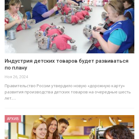
Индустрия детских товаров будет развиваться
по плану
Ноя 26, 2024
Правительство России утвердило новую «дорожную карту»
развития производства детских товаров на очередные шесть
лет.…
АРХИВ