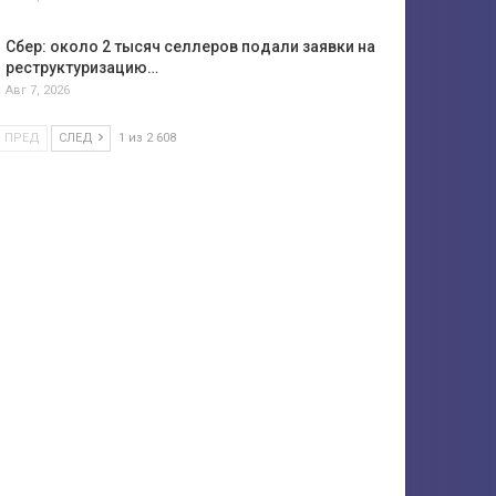
Сбер: около 2 тысяч селлеров подали заявки на
реструктуризацию…
Авг 7, 2026
ПРЕД
СЛЕД
1 из 2 608