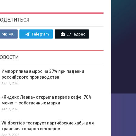
ОДЕЛИТЬСЯ
VK
Telegram
Эл. адрес
ОВОСТИ
Импорт пива вырос на 37% при падении
российского производства
Авг 7, 2026
«Яндекс Лавка» открыла первое кафе: 70%
меню — собственные марки
Авг 7, 2026
Wildberries тестирует партнёрские хабы для
хранения товаров селлеров
Авг 7, 2026