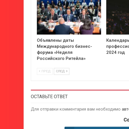
Объявлены даты
Календарь
Международного бизнес-
профессио
форума «Неделя
2024 год
Российского Ритейла»
ПРЕД
СЛЕД
ОСТАВЬТЕ ОТВЕТ
Для отправки комментария вам необходимо
авт
Co