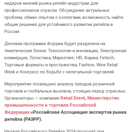
лидеров мнений рынка ритейл-индустрии для
профессионалов отрасли. Обсуждение актуальных
проблем, обмен опытом с коллегами, возможность найти
общие решения для устойчивого развития ритейла в
России.
Деловая программа Форума будет разделена на
тематические блоки: Технологии и инновации, Электронная
коммерция, Логистика, Маркетинг, HR, Фарма, Fintech,
Торговые форматы и пространства, Fashion, Wine Retail
Week и Конгресс по борьбе с нелегальной торговлей.
Мероприятие посвящено анализу трендов розничной
торговли и глобальных вызовов, стоящих перед отраслью.
Организаторы — компания
Retail Event
,
Министерство
промышленности и торговли Российской
Федерации
и
Российская Ассоциация экспертов рынка
ритейла (РАЭРР).
Неделя Российского Ритейла 2024 проходит при