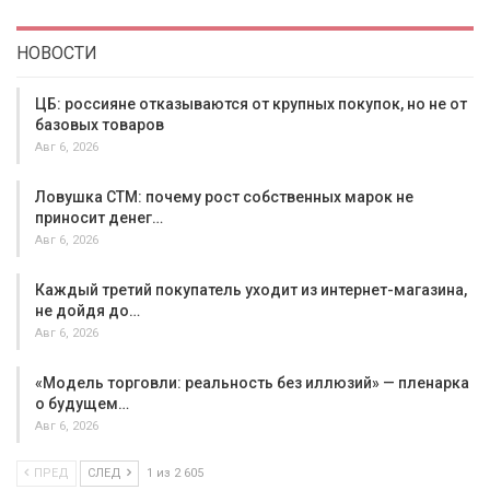
НОВОСТИ
ЦБ: россияне отказываются от крупных покупок, но не от
базовых товаров
Авг 6, 2026
Ловушка СТМ: почему рост собственных марок не
приносит денег…
Авг 6, 2026
Каждый третий покупатель уходит из интернет-магазина,
не дойдя до…
Авг 6, 2026
«Модель торговли: реальность без иллюзий» — пленарка
о будущем…
Авг 6, 2026
ПРЕД
СЛЕД
1 из 2 605