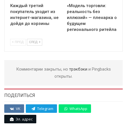
Каждый третий
«Модель торговли:
покупатель уходит из
реальность без
интернет-магазина, не
иллюзий» — пленарка о
дойдя до корзины
будущем
регионального ритейла
ПРЕД
СЛЕД
Комментарии закрыты, но
трэкбэки
и Pingbacks
открыты.
ПОДЕЛИТЬСЯ
VK
Telegram
WhatsApp
Эл. адрес