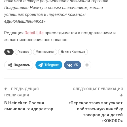
политики в сфере регулирования розничной торговли.
Поздравляю Никиту с новым назначением, желаю
успешных проектов и надежной команды
единомышленников».
Редакция
Retail-Life
присоединяется к поздравлениям и
желает исполнения всех планов.
Главное
Минпромторг
Никита Кузнецов
Telegram
VK
Поделись
ПРЕДЫДУЩАЯ
СЛЕДУЮЩАЯ ПУБЛИКАЦИЯ
ПУБЛИКАЦИЯ
В Heineken Россия
«Перекресток» запускает
сменился гендиректор
собственную линейку
товаров для детей
«KOKORO»