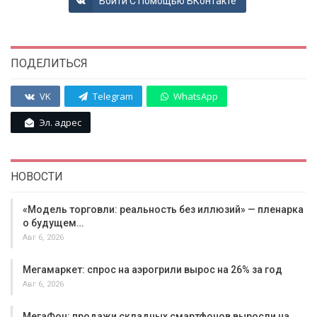
Войти С Помощью ВКонтакте
ПОДЕЛИТЬСЯ
VK
Telegram
WhatsApp
Эл. адрес
НОВОСТИ
«Модель торговли: реальность без иллюзий» — пленарка
о будущем…
Авг 6, 2026
Мегамаркет: спрос на аэрогрили вырос на 26% за год
Авг 6, 2026
МегаФон: продажи складных смартфонов выросли на