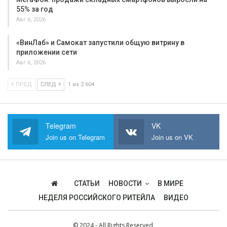
55% за год
Авг 6, 2026
«ВинЛаб» и Самокат запустили общую витрину в
приложении сети
Авг 6, 2026
ПРЕД
СЛЕД
1 из 2 604
Telegram
VK
Join us on Telegram
Join us on VK
СТАТЬИ
НОВОСТИ
В МИРЕ
НЕДЕЛЯ РОССИЙСКОГО РИТЕЙЛА
ВИДЕО
© 2024 - All Rights Reserved.