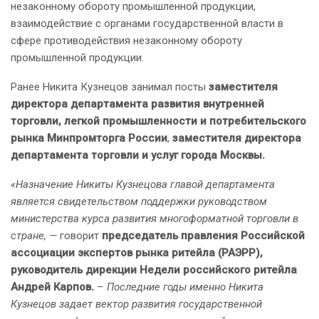
незаконному обороту промышленной продукции,
взаимодействие с органами государственной власти в
сфере противодействия незаконному обороту
промышленной продукции.
Ранее Никита Кузнецов занимал посты
заместителя
директора департамента развития внутренней
торговли, легкой промышленности и потребительского
рынка Минпромторга России
,
заместителя директора
департамента торговли и услуг города Москвы.
«Назначение Никиты Кузнецова главой департамента
является свидетельством поддержки руководством
министерства курса развития многоформатной торговли в
стране, —
говорит
председатель правления Российской
ассоциации экспертов рынка ритейла (РАЭРР),
руководитель дирекции Недели российского ритейла
Андрей Карпов.
– Последние годы именно Никита
Кузнецов задает вектор развития государственной