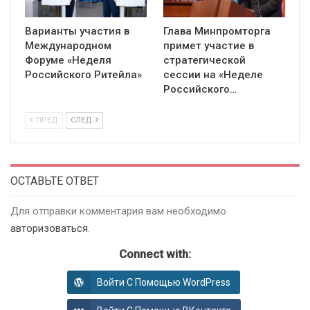
Варианты участия в
Глава Минпромторга
Международном
примет участие в
Форуме «Неделя
стратегической
Российского Ритейла»
сессии на «Неделе
Российского…
ПРЕД
СЛЕД
ОСТАВЬТЕ ОТВЕТ
Для отправки комментария вам необходимо
авторизоваться
.
Connect with:
Войти С Помощью WordPress