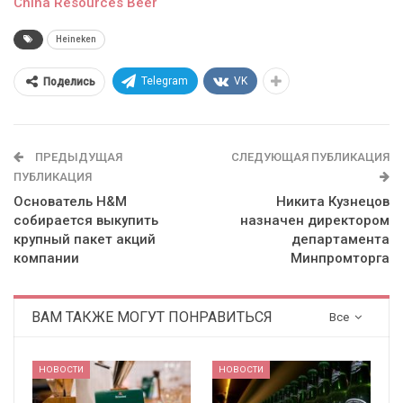
China Resources Beer
Heineken
Telegram
VK
Поделись
ПРЕДЫДУЩАЯ
СЛЕДУЮЩАЯ ПУБЛИКАЦИЯ
ПУБЛИКАЦИЯ
Основатель H&M
Никита Кузнецов
собирается выкупить
назначен директором
крупный пакет акций
департамента
компании
Минпромторга
ВАМ ТАКЖЕ МОГУТ ПОНРАВИТЬСЯ
Все
НОВОСТИ
НОВОСТИ