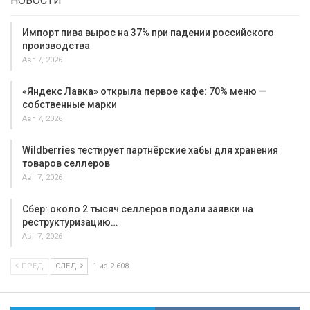
НОВОСТИ
Импорт пива вырос на 37% при падении российского
производства
Авг 7, 2026
«Яндекс Лавка» открыла первое кафе: 70% меню —
собственные марки
Авг 7, 2026
Wildberries тестирует партнёрские хабы для хранения
товаров селлеров
Авг 7, 2026
Сбер: около 2 тысяч селлеров подали заявки на
реструктуризацию…
Авг 7, 2026
ПРЕД
СЛЕД
1 из 2 608