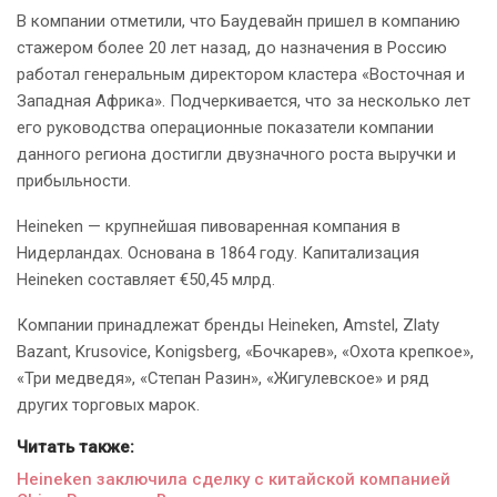
В компании отметили, что Баудевайн пришел в компанию
стажером более 20 лет назад, до назначения в Россию
работал генеральным директором кластера «Восточная и
Западная Африка». Подчеркивается, что за несколько лет
его руководства операционные показатели компании
данного региона достигли двузначного роста выручки и
прибыльности.
Heineken — крупнейшая пивоваренная компания в
Нидерландах. Основана в 1864 году. Капитализация
Heineken составляет €50,45 млрд.
Компании принадлежат бренды Heineken, Amstel, Zlaty
Bazant, Krusovice, Konigsberg, «Бочкарев», «Охота крепкое»,
«Три медведя», «Степан Разин», «Жигулевское» и ряд
других торговых марок.
Читать также:
Heineken заключила сделку с китайской компанией