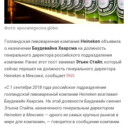
Фото: epocanegocios.globo.
Голландская пивоваренная компания
Heineken
объявила
о назначении
Баудевайна Хаарсма
на должность
генерального директора российского подразделения
компании. Ранее этот пост занимал
Этьен Стайп
, который
сейчас перешел на должность генерального директора
Heineken в Мексике, сообщает
RNS.
«C 1 сентября 2018 года российское подразделение
голландской пивоваренной компании Heineken возглавил
Баудевайн Хаарсма. На этой должности Баудевайн сменил
Этьена Стайпа, назначенного генеральным директором
Heineken в Мексике — одного из самых крупных рынков в
мире для компании»,
— говорится в сообщении компании.