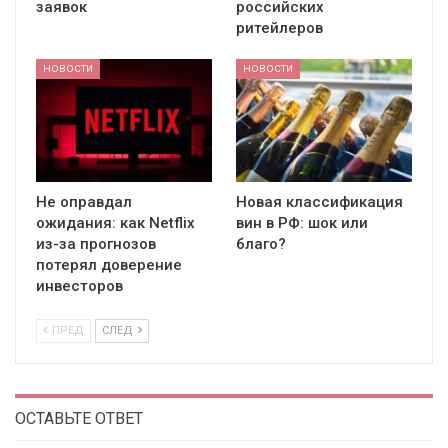
заявок
российских
ритейлеров
НОВОСТИ
НОВОСТИ
Не оправдал
Новая классификация
ожидания: как Netflix
вин в РФ: шок или
из-за прогнозов
благо?
потерял доверение
инвесторов
ПРЕД
СЛЕД
ОСТАВЬТЕ ОТВЕТ