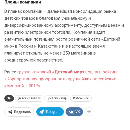
Планы компании
В планах компании – дальнейшая консолидация рынка
детских товаров благодаря уникальному и
диверсифицированному ассортименту, доступным ценам и
развитию электронной торговли. Компания видит
значительный потенциал роста розничной сети «Детский
мир» в России и Казахстане и в настоящее время
планирует открыть не менее 250 магазинов в
среднесрочной перспективе.
Ранее
группа компаний
«Детский мир»
вошла в рейтинг
«Корпоративная прозрачность крупнейших российских
компаний – 2017».
детские товары
Детский мир
Избранное
Telegram
VK
Поделись