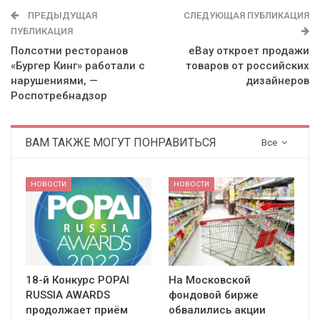
ПРЕДЫДУЩАЯ
СЛЕДУЮЩАЯ ПУБЛИКАЦИЯ
ПУБЛИКАЦИЯ
Полсотни ресторанов
eBay откроет продажи
«Бургер Кинг» работали с
товаров от российских
нарушениями, —
дизайнеров
Роспотребнадзор
ВАМ ТАКЖЕ МОГУТ ПОНРАВИТЬСЯ
Все
НОВОСТИ
НОВОСТИ
18-й Конкурс POPAI
На Московской
RUSSIA AWARDS
фондовой бирже
продолжает приём
обвалились акции