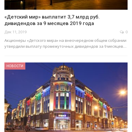
«Детский мир» выплатит 3,7 млрд руб.
дивидендов за 9 месяцев 2019 года
Дек 11, 2019
0
Акционеры «Детского мира» на внеочередном общем собрании
утвердили выплату промежуточных дивидендов за 9 месяцев…
НОВОСТИ