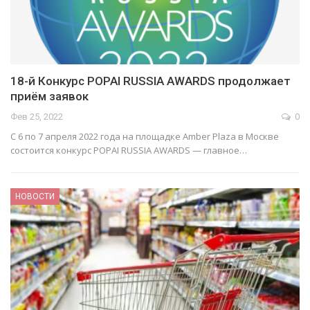
18-й Конкурс POPAI RUSSIA AWARDS продолжает
приём заявок
Фев 25, 2022
0
С 6 по 7 апреля 2022 года на площадке Amber Plaza в Москве
состоится конкурс POPAI RUSSIA AWARDS — главное…
НОВОСТИ