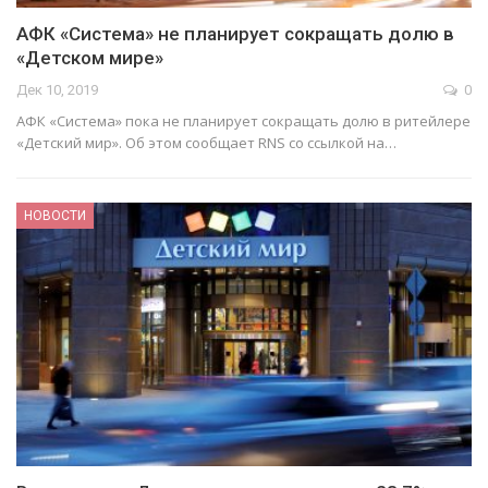
АФК «Система» не планирует сокращать долю в
«Детском мире»
Дек 10, 2019
0
АФК «Система» пока не планирует сокращать долю в ритейлере
«Детский мир». Об этом сообщает RNS со ссылкой на…
НОВОСТИ