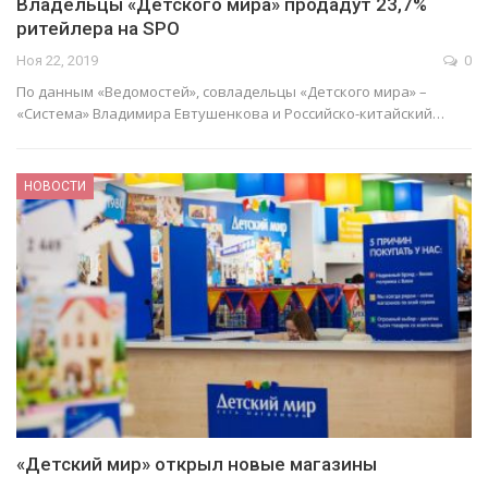
Владельцы «Детского мира» продадут 23,7%
ритейлера на SPO
Ноя 22, 2019
0
По данным «Ведомостей», совладельцы «Детского мира» –
«Система» Владимира Евтушенкова и Российско-китайский…
НОВОСТИ
«Детский мир» открыл новые магазины