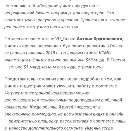
составляющей:
«Создание финтех-продуктов —
непрофильный бизнес, например, для операторов. Это
занимает много ресурсов и времени. Проще купить готовое
решение у того, у кого оно уже есть».
По мнению пресс-аташе VR_Банка
Антона Кругловского
,
финтех-отрасль переживает бум своего развития:
«Только
за первую половину 2018 г., по данным отчета KPMG,
инвестиции в финтех в мире превысили $58 млрд. В России
— только $1 млрд, но нам есть куда стремиться».
Представитель компании рассказал подробно о том, как
финтех-индустрия может улучшить работу e-commerce.
«
Игрокам электронной коммерции можно
воспользоваться технологиями по допродажам в обычной
коммерции. Когда обычный ритейл переходит в
электронную коммерцию, не все компании видят в онлайн
— приоритетную площадку, рассматривая e-commerce лишь
в качестве дополнительного сегмента. Именно тогда