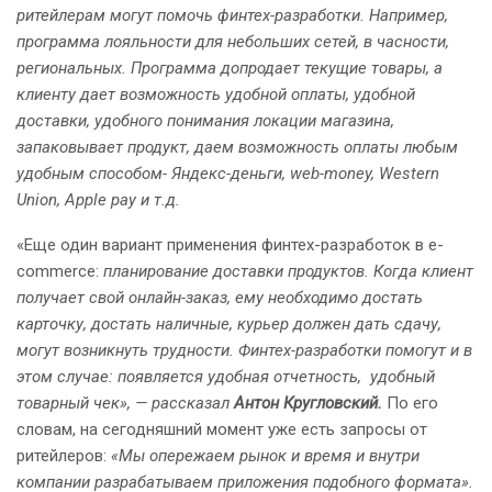
ритейлерам могут помочь финтех-разработки. Например,
программа лояльности для небольших сетей, в часности,
региональных. Программа допродает текущие товары, а
клиенту дает возможность удобной оплаты, удобной
доставки, удобного понимания локации магазина,
запаковывает продукт, даем возможность оплаты любым
удобным способом- Яндекс-деньги, web-money, Western
Union, Apple pay и т.д.
«Еще один вариант применения финтех-разработок в e-
commerce:
планирование доставки продуктов. Когда клиент
получает свой онлайн-заказ, ему необходимо достать
карточку, достать наличные, курьер должен дать сдачу,
могут возникнуть трудности. Финтех-разработки помогут и в
этом случае: появляется удобная отчетность, удобный
товарный чек», — рассказал
Антон Кругловский.
По его
словам, на сегодняшний момент уже есть запросы от
ритейлеров:
«Мы опережаем рынок и время и внутри
компании разрабатываем приложения подобного формата».