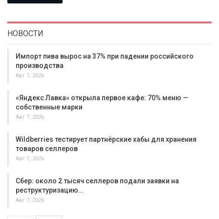
НОВОСТИ
Импорт пива вырос на 37% при падении российского
производства
Авг 7, 2026
«Яндекс Лавка» открыла первое кафе: 70% меню —
собственные марки
Авг 7, 2026
Wildberries тестирует партнёрские хабы для хранения
товаров селлеров
Авг 7, 2026
Сбер: около 2 тысяч селлеров подали заявки на
реструктуризацию…
Авг 7, 2026