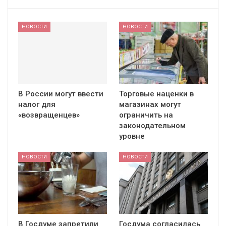
НОВОСТИ
НОВОСТИ
В России могут ввести
Торговые наценки в
налог для
магазинах могут
«возвращенцев»
ограничить на
законодательном
уровне
НОВОСТИ
НОВОСТИ
В Госдуме запретили
Госдума согласилась