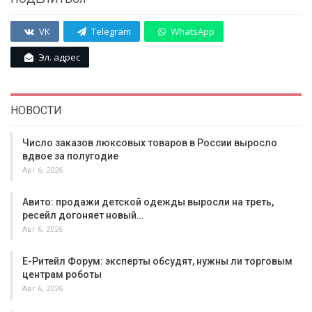
VK
Telegram
WhatsApp
Эл. адрес
НОВОСТИ
Число заказов люксовых товаров в России выросло
вдвое за полугодие
Авг 6, 2026
Авито: продажи детской одежды выросли на треть,
ресейл догоняет новый…
Авг 6, 2026
Е-Ритейл Форум: эксперты обсудят, нужны ли торговым
центрам роботы
Авг 6, 2026