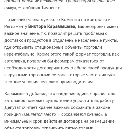
органов, больших сложностей в реализации закона я не
вижу»
, — добавил Тимченко.
По мнению члена думского Комитета по контролю и
Регламенту
Виктора Карамышева, з
аконопроект имеет
важное значение, т.к. позволит решить проблемы с
доставкой продуктов в отдаленные населенные пункты,
где открывать стационарные объекты торговли
нерентабельно. Кроме этого такой формат торговли, как
автолавка, позволил бы фермерам отказаться от
необходимости договариваться о сбыте своей продукции
с крупными торговыми сетями, которые часто диктуют
жесткие условия сельским производителям.
Карамышев добавил, что введение единых правил для
автолавок поможет существенно упростить их работу.
Депутат считает крайне важным сохранить в законе
принцип
«меняется место — сохраняется бизнес»,
а
минимальный срок действия договора на размещение
объекта торговли ограничить пятью годами.