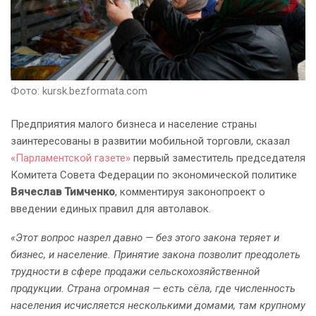
Фото: kursk.bezformata.com
Предприятия малого бизнеса и население страны
заинтересованы в развитии мобильной торговли, сказал
«Парламентской газете»
первый заместитель председателя
Комитета Совета Федерации по экономической политике
Вячеслав Тимченко
, комментируя законопроект о
введении единых правил для автолавок.
«Этот вопрос назрел давно — без этого закона теряет и
бизнес, и население. Принятие закона позволит преодолеть
трудности в сфере продажи сельскохозяйственной
продукции. Страна огромная — есть сёла, где численность
населения исчисляется несколькими домами, там крупному