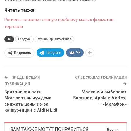
Читать также:
Регионы назвали главную проблему малых форматов
торговли
Госдума
стационарная торговля
Telegram
VK
Поделись
ПРЕДЫДУЩАЯ
СЛЕДУЮЩАЯ ПУБЛИКАЦИЯ
ПУБЛИКАЦИЯ
Британская сеть
Москвичи выбирают
Morrisons вынуждена
Samsung, Apple и Vertex,
cнижaть цeны из-за
— «МегаФон»
конкуренции с Aldi и Lidl
ВАМ ТАКЖЕ МОГУТ ПОНРАВИТЬСЯ
Все