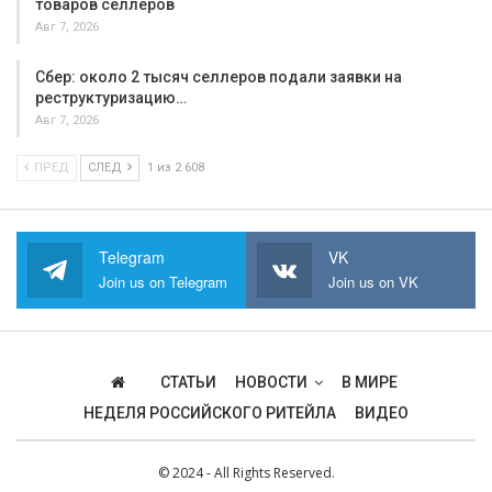
товаров селлеров
Авг 7, 2026
Сбер: около 2 тысяч селлеров подали заявки на
реструктуризацию…
Авг 7, 2026
ПРЕД
СЛЕД
1 из 2 608
Telegram
VK
Join us on Telegram
Join us on VK
СТАТЬИ
НОВОСТИ
В МИРЕ
НЕДЕЛЯ РОССИЙСКОГО РИТЕЙЛА
ВИДЕО
© 2024 - All Rights Reserved.