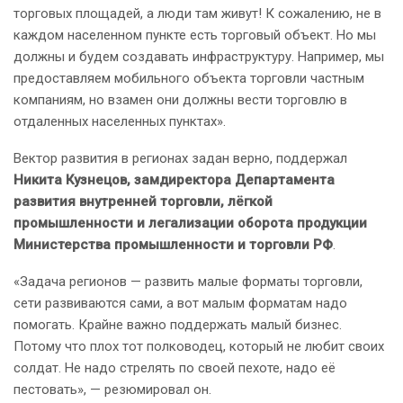
торговых площадей, а люди там живут! К сожалению, не в
каждом населенном пункте есть торговый объект. Но мы
должны и будем создавать инфраструктуру. Например, мы
предоставляем мобильного объекта торговли частным
компаниям, но взамен они должны вести торговлю в
отдаленных населенных пунктах».
Вектор развития в регионах задан верно, поддержал
Никита Кузнецов, замдиректора Департамента
развития внутренней торговли, лёгкой
промышленности и легализации оборота продукции
Министерства промышленности и торговли РФ
.
«Задача регионов — развить малые форматы торговли,
сети развиваются сами, а вот малым форматам надо
помогать. Крайне важно поддержать малый бизнес.
Потому что плох тот полководец, который не любит своих
солдат. Не надо стрелять по своей пехоте, надо её
пестовать», — резюмировал он.