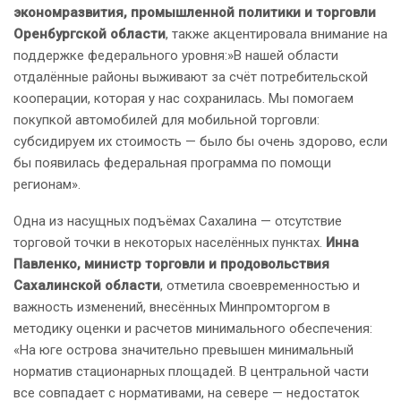
экономразвития, промышленной политики и торговли
Оренбургской области
, также акцентировала внимание на
поддержке федерального уровня:»В нашей области
отдалённые районы выживают за счёт потребительской
кооперации, которая у нас сохранилась. Мы помогаем
покупкой автомобилей для мобильной торговли:
субсидируем их стоимость — было бы очень здорово, если
бы появилась федеральная программа по помощи
регионам».
Одна из насущных подъёмах Сахалина — отсутствие
торговой точки в некоторых населённых пунктах.
Инна
Павленко, министр торговли и продовольствия
Сахалинской области
, отметила своевременностью и
важность изменений, внесённых Минпромторгом в
методику оценки и расчетов минимального обеспечения:
«На юге острова значительно превышен минимальный
норматив стационарных площадей. В центральной части
все совпадает с нормативами, на севере — недостаток