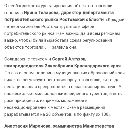
О необходимости урегулирования объектов торговли
говорила
Ирина Теларова, директор департамента
потребительского рынка Ростовской области
. «Каждый
четвёртый житель Ростова трудится в сфере
потребительского рынка. Нам важно, да и всем регионам
важно, чтобы была выработала схема регулирования
объектов торговли», — заявила она.
Солидарен с тезисом и
Сергей Алтухов,
зампредседателя Заксобрания Краснодарского края
.
По его словам, половина муниципальных образований края
никак не регулируют нестационарную торговлю, «и тогда
нестационарная превращается в несанкционированную. У
нас несколько миллионов жителей, много туристов, и есть
риск приобрести, например, мороженое в
несанкционированных местах. Схема размещения
разрабатывается на 20 объектов, а по факту их 100».
Анастасия Миронова, замминистра Министерства