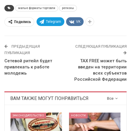
малые форматы торговли
регионы
Telegram
VK
Поделись
ПРЕДЫДУЩАЯ
СЛЕДУЮЩАЯ ПУБЛИКАЦИЯ
ПУБЛИКАЦИЯ
Сетевой ритейл будет
TAX FREE может быть
привлекать к работе
введен на территории
молодежь
всех субъектов
Российской Федерации
ВАМ ТАКЖЕ МОГУТ ПОНРАВИТЬСЯ
Все
ЗАКОНОДАТЕЛЬСТВО
НОВОСТИ