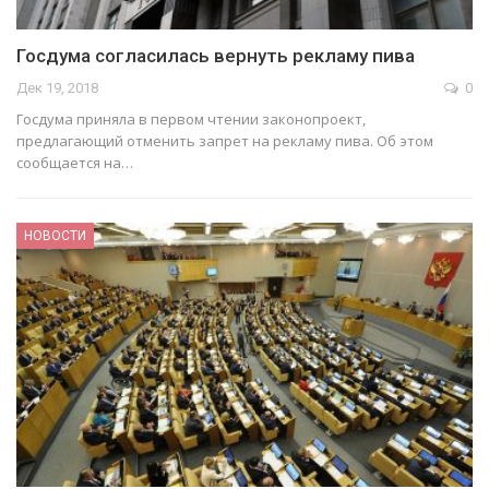
Госдума согласилась вернуть рекламу пива
Дек 19, 2018
0
Госдума приняла в первом чтении законопроект,
предлагающий отменить запрет на рекламу пива. Об этом
сообщается на…
НОВОСТИ