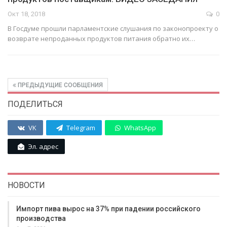
Окт 18, 2018
0
В Госдуме прошли парламентские слушания по законопроекту о
возврате непроданных продуктов питания обратно их…
ПРЕДЫДУЩИЕ СООБЩЕНИЯ
ПОДЕЛИТЬСЯ
VK
Telegram
WhatsApp
Эл. адрес
НОВОСТИ
Импорт пива вырос на 37% при падении российского
производства