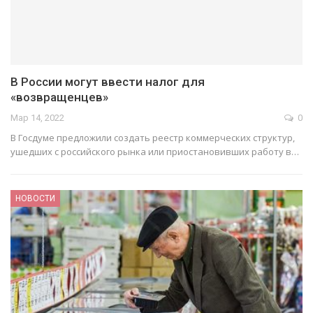
В России могут ввести налог для
«возвращенцев»
Мар 14, 2022
0
В Госдуме предложили создать реестр коммерческих структур,
ушедших с российского рынка или приостановивших работу в…
НОВОСТИ