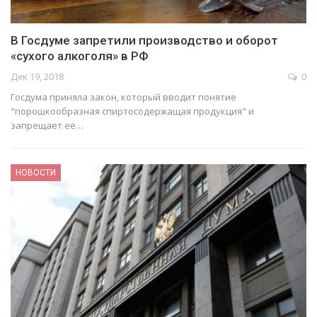
В Госдуме запретили производство и оборот
«сухого алкоголя» в РФ
Дек 19, 2018
0
Госдума приняла закон, который вводит понятие
"порошкообразная спиртосодержащая продукция" и
запрещает ее…
НОВОСТИ