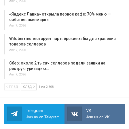
Авг 7, 2026
«Яндекс Лавка» открыла первое кафе: 70% меню —
собственные марки
Авг 7, 2026
Wildberries тестирует партнёрские хабы для хранения
товаров селлеров
Авг 7, 2026
Сбер: около 2 тысяч селлеров подали заявки на
реструктуризацию…
Авг 7, 2026
ПРЕД
СЛЕД
1 из 2 608
Telegram
VK
Join us on Telegram
Join us on VK