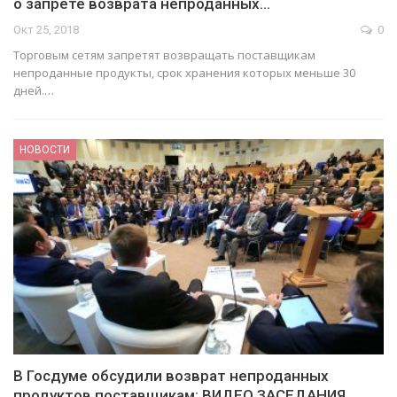
о запрете возврата непроданных…
Окт 25, 2018
0
Торговым сетям запретят возвращать поставщикам
непроданные продукты, срок хранения которых меньше 30
дней.…
НОВОСТИ
В Госдуме обсудили возврат непроданных
продуктов поставщикам: ВИДЕО ЗАСЕДАНИЯ