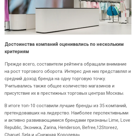
Достоинства компаний оценивались по нескольким
критериям
Прежде всего, составители рейтинга обращали внимание
на рост торгового оборота. Интерес дня них представлял и
средний доход бренда на одну торговую точку.
Учитывались также общее количество магазинов и
присутствие их в престижных торговых центрах Москвы.
В итоге топ-10 составили лучшие бренды из 35 компаний,
претендовавших на лидерство. Наиболее перспективными
и активно развивающимися брендами признаны Lime, Love
Republic, Эконика, Zarina, Henderson, Befree,12Storeez,
Charuel, Sela и «Снежная Королева».