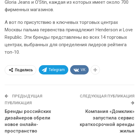
Gloria Jeans и O’Stin, каждая из которых имеет около 700
фирменных магазинов.
А вот по присутствию в ключевых торговых центрах
Москвы пальма первенства принадлежит Henderson и Love
Republic. Эти бренды представлены во всех 14 торговых
центрах, выбранных для определения лидеров рейтинга
топ-10.
Telegram
VK
Поделись
ПРЕДЫДУЩАЯ
СЛЕДУЮЩАЯ ПУБЛИКАЦИЯ
ПУБЛИКАЦИЯ
Бренды российских
Компания «Домклик»
дизайнеров обрели
запустила сервис
новое онлайн-
краткосрочной аренды
пространство
жилья