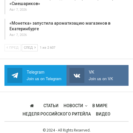
«Смешариков»
Авг 7, 2026
«Монетка» запустила ароматизацию магазинов в
Екатеринбурге
Авг 7, 2026
ПРЕД
СЛЕД
1 из 2 607
Telegram
VK
Join us on Telegram
Join us on VK
СТАТЬИ
НОВОСТИ
В МИРЕ
НЕДЕЛЯ РОССИЙСКОГО РИТЕЙЛА
ВИДЕО
© 2024 - All Rights Reserved.