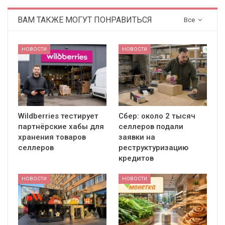
ВАМ ТАКЖЕ МОГУТ ПОНРАВИТЬСЯ
Все
НОВОСТИ
НОВОСТИ
Wildberries тестирует
Сбер: около 2 тысяч
партнёрские хабы для
селлеров подали
хранения товаров
заявки на
селлеров
реструктуризацию
кредитов
НОВОСТИ
НОВОСТИ