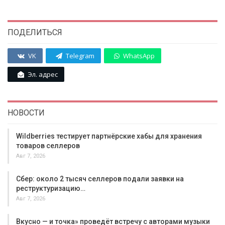
ПОДЕЛИТЬСЯ
VK
Telegram
WhatsApp
Эл. адрес
НОВОСТИ
Wildberries тестирует партнёрские хабы для хранения
товаров селлеров
Авг 7, 2026
Сбер: около 2 тысяч селлеров подали заявки на
реструктуризацию…
Авг 7, 2026
Вкусно — и точка» проведёт встречу с авторами музыки