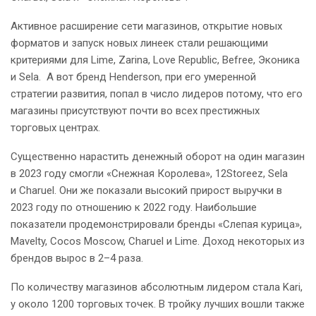
Активное расширение сети магазинов, открытие новых
форматов и запуск новых линеек стали решающими
критериями для Lime, Zarina, Love Republic, Befree, Эконика
и Sela. А вот бренд Henderson, при его умеренной
стратегии развития, попал в число лидеров потому, что его
магазины присутствуют почти во всех престижных
торговых центрах.
Существенно нарастить денежный оборот на один магазин
в 2023 году смогли «Снежная Королева», 12Storeez, Sela
и Charuel. Они же показали высокий прирост выручки в
2023 году по отношению к 2022 году. Наибольшие
показатели продемонстрировали бренды «Слепая курица»,
Mavelty, Cocos Moscow, Charuel и Lime. Доход некоторых из
брендов вырос в 2–4 раза.
По количеству магазинов абсолютным лидером стала Kari,
у около 1200 торговых точек. В тройку лучших вошли также