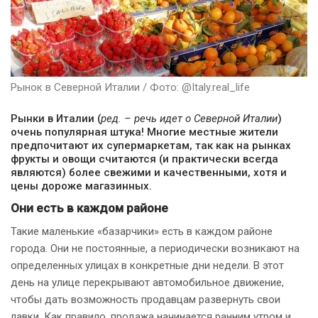
Рынок в Северной Италии / Фото: @Italy.real_life
Рынки в Италии (
ред. – речь идет о Северной Италии
)
очень популярная штука! Многие местные жители
предпочитают их супермаркетам, так как на рынках
фрукты и овощи считаются (и практически всегда
являются) более свежими и качественными, хотя и
цены дороже магазинных.
Они есть в каждом районе
Такие маленькие «базарчики» есть в каждом районе
города. Они не постоянные, а периодически возникают на
определенных улицах в конкретные дни недели. В этот
день на улице перекрывают автомобильное движение,
чтобы дать возможность продавцам развернуть свои
лавки. Как правило, продажа начинается ранним утром и