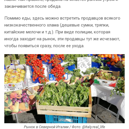
заканчивается после обеда.
Помимо еды, здесь можно встретить продавцов всякого
низкокачественного хлама (дешевые сумки, тряпки,
китайские мелочи и т.д.). При виде полиции, которая
иногда заходит на рынок, эти продавцы тут же исчезают,
чтобы появиться сразу, после ее ухода.
Рынок в Северной Италии / Фото: @Italy.real_life