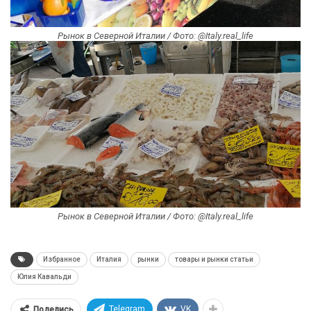
Рынок в Северной Италии / Фото: @Italy.real_life
Рынок в Северной Италии / Фото: @Italy.real_life
Избранное
Италия
рынки
товары и рынки статьи
Юлия Кавальди
Telegram
VK
Поделись