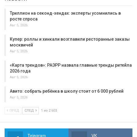
Триллион на секонд-хендах: эксперты усомнились в
росте спроса
Авг 5, 2026
Купер: роллы и хинкали возглавили ресторанные заказы
москвичей
Авг 5, 2026
«Карта трендов»: РАЭРР назвала главные тренды ритейла
2026 года
Авг 5, 2026
Авито: собрать ребёнка в школу стоит от 6 000 рублей
Авг 5, 2026
ПРЕД
СЛЕД
1 из 2 603
Telegram
VK