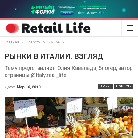
Главная
Новости
В мире
РЫНКИ В ИТАЛИИ. ВЗГЛЯД
Тему представляет Юлия Кавальди, блогер, автор
страницы @Italy.real_life
Дата:
Мар 16, 2018
В МИРЕ
НОВОСТИ