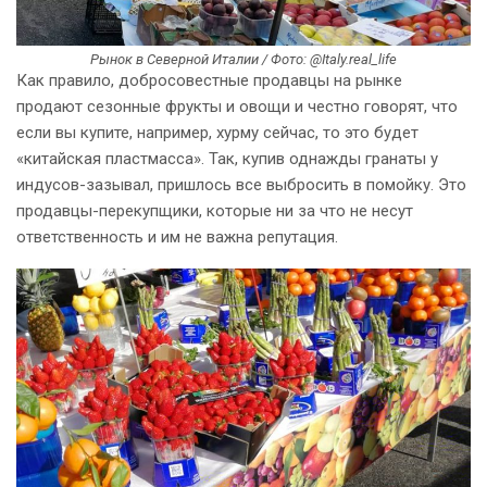
Рынок в Северной Италии / Фото: @Italy.real_life
Как правило, добросовестные продавцы на рынке
продают сезонные фрукты и овощи и честно говорят, что
если вы купите, например, хурму сейчас, то это будет
«китайская пластмасса». Так, купив однажды гранаты у
индусов-зазывал, пришлось все выбросить в помойку. Это
продавцы-перекупщики, которые ни за что не несут
ответственность и им не важна репутация.