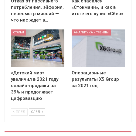
Отказ от пассивного
Как спасался
потребления, эйфория,
«Стокманн», и как в
пересмотр миссий —
итоге его купил «Сбер»
что нас ждет в…
СТАТЬИ
АНАЛИТИКА И ТРЕНДЫ
«Детский мир»
Операционные
увеличил в 2021 году
результаты X5 Group
онлайн-продажи на
за 2021 год
39% и продолжает
цифровизцию
ПРЕД
СЛЕД