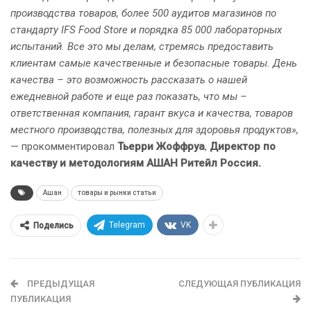
производства товаров, более 500 аудитов магазинов по
стандарту IFS Food Store и порядка 85 000 лабораторных
испытаний. Все это мы делам, стремясь предоставить
клиентам самые качественные и безопасные товары. День
качества – это возможность рассказать о нашей
ежедневной работе и еще раз показать, что мы –
ответственная компания, гарант вкуса и качества, товаров
местного производства, полезных для здоровья продуктов»,
— прокомментировал
Тьерри Жоффруа
,
Директор по
качеству и методологиям АШАН Ритейл Россия.
Ашан
товары и рынки статьи
Telegram
VK
Поделись
ПРЕДЫДУЩАЯ
СЛЕДУЮЩАЯ ПУБЛИКАЦИЯ
ПУБЛИКАЦИЯ