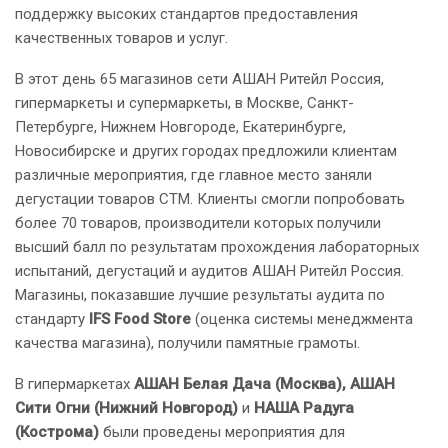
поддержку высоких стандартов предоставления
качественных товаров и услуг.
В этот день 65 магазинов сети АШАН Ритейл Россия,
гипермаркеты и супермаркеты, в Москве, Санкт-
Петербурге, Нижнем Новгороде, Екатеринбурге,
Новосибирске и других городах предложили клиентам
различные мероприятия, где главное место заняли
дегустации товаров СТМ. Клиенты смогли попробовать
более 70 товаров, производители которых получили
высший балл по результатам прохождения лабораторных
испытаний, дегустаций и аудитов АШАН Ритейл Россия.
Магазины, показавшие лучшие результаты аудита по
стандарту
IFS Food Store
(оценка системы менеджмента
качества магазина), получили памятные грамоты.
В гипермаркетах
АШАН Белая Дача (Москва), АШАН
Сити Огни (Нижний Новгород)
и
НАША Радуга
(Кострома)
были проведены мероприятия для