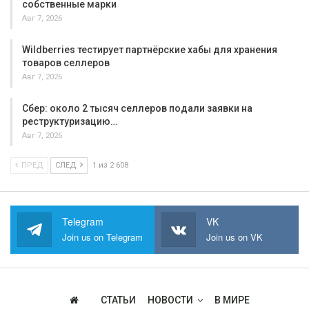
собственные марки
Авг 7, 2026
Wildberries тестирует партнёрские хабы для хранения
товаров селлеров
Авг 7, 2026
Сбер: около 2 тысяч селлеров подали заявки на
реструктуризацию…
Авг 7, 2026
ПРЕД
СЛЕД
1 из 2 608
Telegram
VK
Join us on Telegram
Join us on VK
СТАТЬИ
НОВОСТИ
В МИРЕ