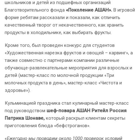
школьников и детей из подшефных организаций
Благотворительного фонда
«Поколение АШАН».
В игровой
форме ребятам рассказали и показали, как отличить
качественный творог от некачественного, как хранить
продукты в холодильнике, как выбирать фрукты.
Кроме того, был проведен конкурс для студентов
«Художественная нарезка фруктов и овощей – карвинг», а
также совместно с партнерами компании различные
обучающе-развлекательные мероприятия для взрослых и
детей (мастер-класс по молочной продукции «Три
молочных продукта в день», мастер-класс «Чистота и
здоровье»).
Кульминацией праздника стал кулинарный мастер-класс
под руководством
шеф-повара АШАН Ритейл Россия
Патрика Шонаве,
который раскрыл клиентам секреты
приготовления блюда «бефстроганов».
«Ежегодно мы проводим около 1000 проверок условий