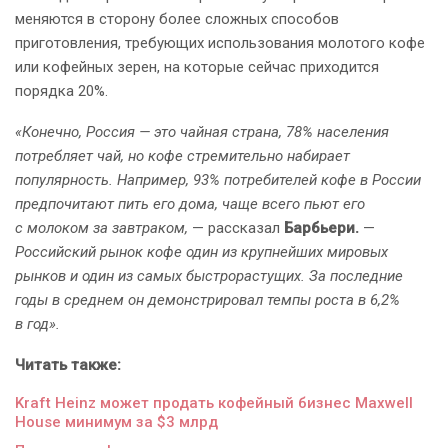
меняются в сторону более сложных способов
приготовления, требующих использования молотого кофе
или кофейных зерен, на которые сейчас приходится
порядка 20%.
«Конечно, Россия — это чайная страна, 78% населения
потребляет чай, но кофе стремительно набирает
популярность. Например, 93% потребителей кофе в России
предпочитают пить его дома, чаще всего пьют его
с молоком за завтраком,
— рассказал
Барбьери.
—
Российский рынок кофе один из крупнейших мировых
рынков и один из самых быстрорастущих. За последние
годы в среднем он демонстрировал темпы роста в 6,2%
в год».
Читать также:
Kraft Heinz может продать кофейный бизнес Maxwell
House минимум за $3 млрд