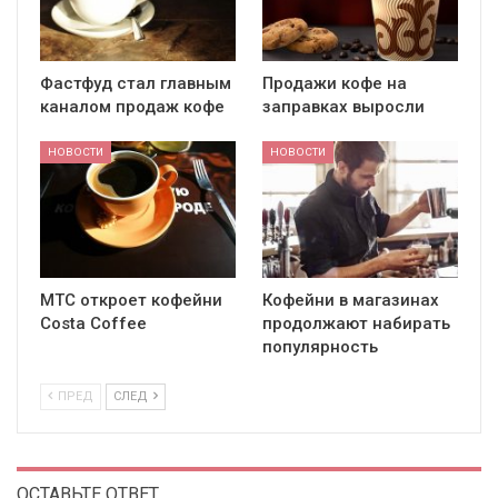
Фастфуд стал главным
Продажи кофе на
каналом продаж кофе
заправках выросли
НОВОСТИ
НОВОСТИ
МТС откроет кофейни
Кофейни в магазинах
Costa Coffee
продолжают набирать
популярность
ПРЕД
СЛЕД
ОСТАВЬТЕ ОТВЕТ