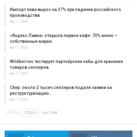
Импорт пива вырос на 37% при падении российского
производства
Авг 7, 2026
«Яндекс Лавка» открыла первое кафе: 70% меню —
собственные марки
Авг 7, 2026
Wildberries тестирует партнёрские хабы для хранения
товаров селлеров
Авг 7, 2026
Сбер: около 2 тысяч селлеров подали заявки на
реструктуризацию…
Авг 7, 2026
ПРЕД
СЛЕД
1 из 2 608