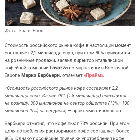
Фото: Shanti Food
Стоимость российского рынка кофе в настоящий момент
составляет 2,2 миллиарда евро, при этом 80% приходится
на розничные продажи, заявил директор итальянской
кофейной компании
Lavazza
по маркетингу в Восточной
Европе
Марко Барбьери,
отмечает
«Прайм»
.
«Стоимость российского рынка кофе составляет 2,2
миллиарда евро. Из них 79% (1,8 миллиарда) приходится
на розницу, 300 миллионов на сектор общепита (13%), 100
миллионов (9%) на вендинг»,
— прокомментировал он.
Барбьери отметил, что кофе пьют 73% россиян. При этом
доля потребления растворимого кофе составляет более
80%. Однако российские привычки употребления кофе