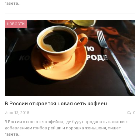
газета…
НОВОСТИ
В России откроется новая сеть кофеен
Июн 13, 2018
0
В России откроются кофейни, где будут продавать напитки с
добавлением грибов рейши и порошка женьшеня, пишет
газета…