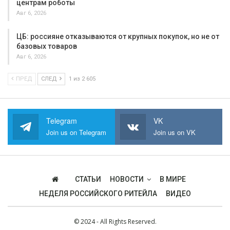
центрам роботы
Авг 6, 2026
ЦБ: россияне отказываются от крупных покупок, но не от
базовых товаров
Авг 6, 2026
ПРЕД
СЛЕД
1 из 2 605
Telegram
VK
Join us on Telegram
Join us on VK
СТАТЬИ
НОВОСТИ
В МИРЕ
НЕДЕЛЯ РОССИЙСКОГО РИТЕЙЛА
ВИДЕО
© 2024 - All Rights Reserved.