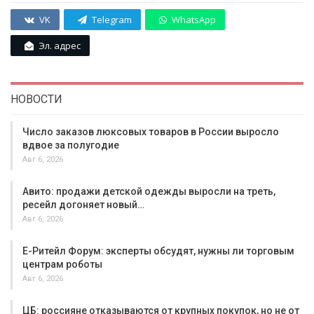
VK
Telegram
WhatsApp
Эл. адрес
НОВОСТИ
Число заказов люксовых товаров в России выросло
вдвое за полугодие
Авг 6, 2026
Авито: продажи детской одежды выросли на треть,
ресейл догоняет новый…
Авг 6, 2026
Е-Ритейл Форум: эксперты обсудят, нужны ли торговым
центрам роботы
Авг 6, 2026
ЦБ: россияне отказываются от крупных покупок, но не от