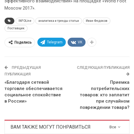
эффективного взаимодействия» на площадке «World Foot
Moscow 2017».
INFOLine
аналитика и тренды статьи
Иван Федяков
Поставщик
Telegram
VK
Поделись
ПРЕДЫДУЩАЯ
СЛЕДУЮЩАЯ ПУБЛИКАЦИЯ
ПУБЛИКАЦИЯ
«Благодаря сетевой
Приемка
торговле обеспечивается
потребительских
социальное спокойствие
товаров: кто заплатит
в России»
при случайном
повреждении товара?
ВАМ ТАКЖЕ МОГУТ ПОНРАВИТЬСЯ
Все