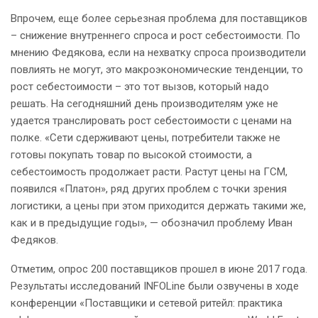
Впрочем, еще более серьезная проблема для поставщиков
– снижение внутреннего спроса и рост себестоимости. По
мнению Федякова, если на нехватку спроса производители
повлиять не могут, это макроэкономические тенденции, то
рост себестоимости – это тот вызов, который надо
решать. На сегодняшний день производителям уже не
удается транслировать рост себестоимости с ценами на
полке. «Сети сдерживают цены, потребители также не
готовы покупать товар по высокой стоимости, а
себестоимость продолжает расти. Растут цены на ГСМ,
появился «Платон», ряд других проблем с точки зрения
логистики, а цены при этом приходится держать такими же,
как и в предыдущие годы», — обозначил проблему Иван
Федяков.
Отметим, опрос 200 поставщиков прошел в июне 2017 года.
Результаты исследований INFOLine были озвучены в ходе
конференции «Поставщики и сетевой ритейл: практика