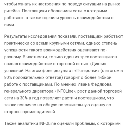
чтобы узнать их настроения по поводу ситуации на рынке
ритейла. Поставщики обозначили сети, с которыми
работают, а также оценили уровень взаимодействия с
ними.
Результаты исследования показали, поставщики работают
практически со всеми крупными сетями, однако степень
успешности такого взаимодействия оценивают по-
разному. В частности, только один их трех поставщиков
назвал взаимодействие с торговой сетью «Дикси»
успешной. На этом фоне результат «Пятерочки» (с итогом в
80% положительных ответов) говорит о более гибкой
работе с поставщиками. По мнению Ивана Федякова,
генерального директора «INFOLine», рост данной торговой
сети на 30% в год позволяет расти и поставщикам, что
также повлияло на общую положительную оценку со
стороны производителей.
Также аналитики INFOLine оценили проблемы, с которыми