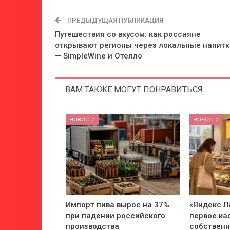
ПРЕДЫДУЩАЯ ПУБЛИКАЦИЯ
Путешествия со вкусом: как россияне
открывают регионы через локальные напитк
— SimpleWine и Отелло
ВАМ ТАКЖЕ МОГУТ ПОНРАВИТЬСЯ
НОВОСТИ
НОВОСТИ
Импорт пива вырос на 37%
«Яндекс Л
при падении российского
первое ка
производства
собствен