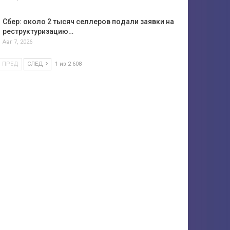
Сбер: около 2 тысяч селлеров подали заявки на
реструктуризацию…
Авг 7, 2026
ПРЕД
СЛЕД
1 из 2 608