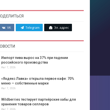
ОДЕЛИТЬСЯ
VK
Telegram
Эл. адрес
ОВОСТИ
Импорт пива вырос на 37% при падении
российского производства
Авг 7, 2026
«Яндекс Лавка» открыла первое кафе: 70%
меню — собственные марки
Авг 7, 2026
Wildberries тестирует партнёрские хабы для
хранения товаров селлеров
Авг 7, 2026