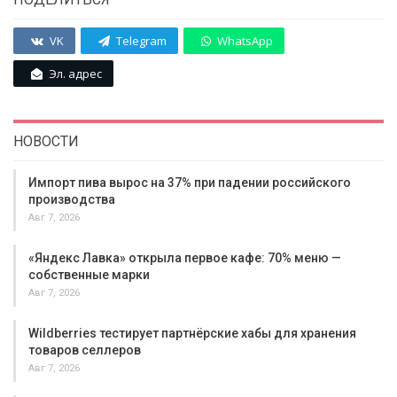
VK
Telegram
WhatsApp
Эл. адрес
НОВОСТИ
Импорт пива вырос на 37% при падении российского
производства
Авг 7, 2026
«Яндекс Лавка» открыла первое кафе: 70% меню —
собственные марки
Авг 7, 2026
Wildberries тестирует партнёрские хабы для хранения
товаров селлеров
Авг 7, 2026