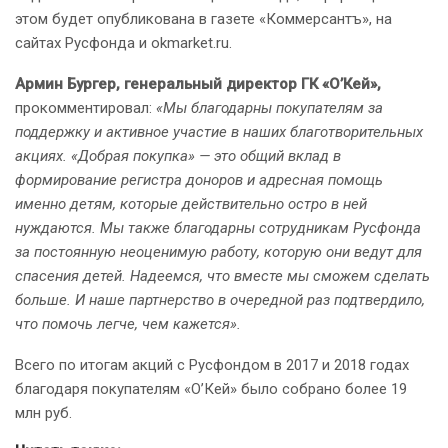
этом будет опубликована в газете «Коммерсантъ», на
сайтах Русфонда и okmarket.ru.
Армин Бургер, генеральный директор ГК «О’Кей»,
прокомментировал:
«Мы благодарны покупателям за
поддержку и активное участие в наших благотворительных
акциях. «Добрая покупка» — это общий вклад в
формирование регистра доноров и адресная помощь
именно детям, которые действительно остро в ней
нуждаются. Мы также благодарны сотрудникам Русфонда
за постоянную неоценимую работу, которую они ведут для
спасения детей. Надеемся, что вместе мы сможем сделать
больше. И наше партнерство в очередной раз подтвердило,
что помочь легче, чем кажется».
Всего по итогам акций с Русфондом в 2017 и 2018 годах
благодаря покупателям «О’Кей» было собрано более 19
млн руб.