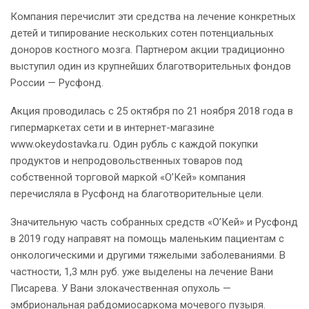
Компания перечислит эти средства на лечение конкретных
детей и типирование нескольких сотен потенциальных
доноров костного мозга. Партнером акции традиционно
выступил один из крупнейших благотворительных фондов
России — Русфонд.
Акция проводилась с 25 октября по 21 ноября 2018 года в
гипермаркетах сети и в интернет-магазине
www.okeydostavka.ru. Один рубль с каждой покупки
продуктов и непродовольственных товаров под
собственной торговой маркой «О’Кей» компания
перечисляла в Русфонд на благотворительные цели.
Значительную часть собранных средств «О’Кей» и Русфонд
в 2019 году направят на помощь маленьким пациентам с
онкологическими и другими тяжелыми заболеваниями. В
частности, 1,3 млн руб. уже выделены на лечение Вани
Писарева. У Вани злокачественная опухоль —
эмбриональная рабдомиосаркома мочевого пузыря.