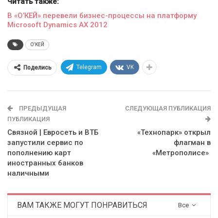
Читать также:
В «О’КЕЙ» перевели бизнес-процессы на платформу
Microsoft Dynamics AX 2012
О’КЕЙ
Telegram
VK
Поделись
ПРЕДЫДУЩАЯ
СЛЕДУЮЩАЯ ПУБЛИКАЦИЯ
ПУБЛИКАЦИЯ
Связной | Евросеть и ВТБ
«Технопарк» открыл
запустили сервис по
флагман в
пополнению карт
«Метрополисе»
иностранных банков
наличными
ВАМ ТАКЖЕ МОГУТ ПОНРАВИТЬСЯ
Все