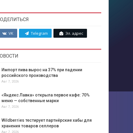
ОДЕЛИТЬСЯ
VK
Telegram
Эл. адрес
ОВОСТИ
Импорт пива вырос на 37% при падении
российского производства
Авг 7, 2026
«Яндекс Лавка» открыла первое кафе: 70%
меню — собственные марки
Авг 7, 2026
Wildberries тестирует партнёрские хабы для
хранения товаров селлеров
Авг 7, 2026