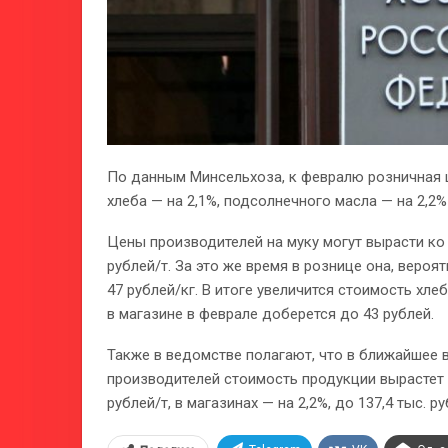
По данным Минсельхоза, к февралю розничная ц
хлеба — на 2,1%, подсолнечного масла — на 2,2
Цены производителей на муку могут вырасти ко 
рублей/т. За это же время в рознице она, вероят
47 рублей/кг. В итоге увеличится стоимость хл
в магазине в феврале доберется до 43 рублей.
Также в ведомстве полагают, что в ближайшее 
производителей стоимость продукции вырастет к
рублей/т, в магазинах — на 2,2%, до 137,4 тыс. ру