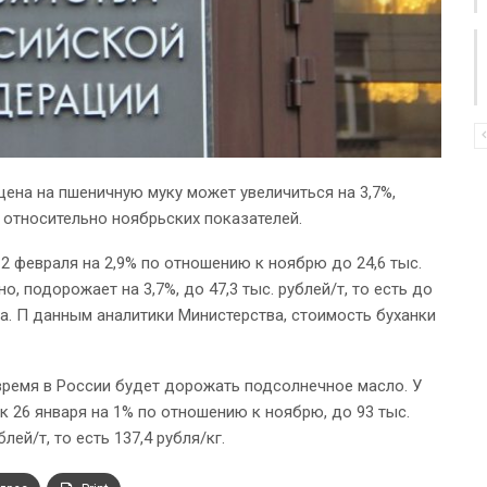
ена на пшеничную муку может увеличиться на 3,7%,
% относительно ноябрьских показателей.
2 февраля на 2,9% по отношению к ноябрю до 24,6 тыс.
но, подорожает на 3,7%, до 47,3 тыс. рублей/т, то есть до
еба. П данным аналитики Министерства, стоимость буханки
время в России будет дорожать подсолнечное масло. У
 26 января на 1% по отношению к ноябрю, до 93 тыс.
блей/т, то есть 137,4 рубля/кг.