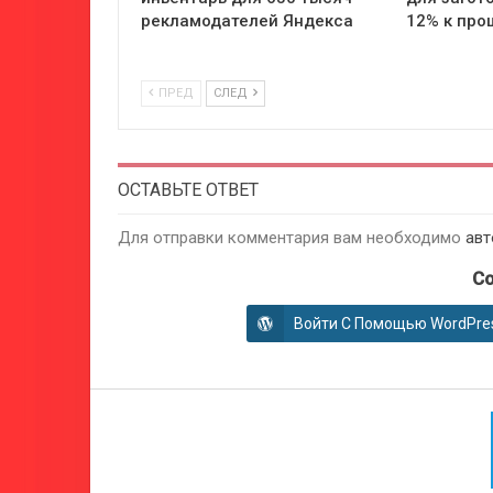
рекламодателей Яндекса
12% к пр
ПРЕД
СЛЕД
ОСТАВЬТЕ ОТВЕТ
Для отправки комментария вам необходимо
авт
Co
Войти С Помощью WordPre