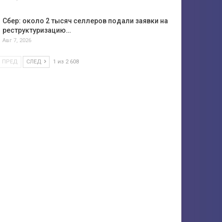
Сбер: около 2 тысяч селлеров подали заявки на
реструктуризацию…
Авг 7, 2026
ПРЕД
СЛЕД
1 из 2 608