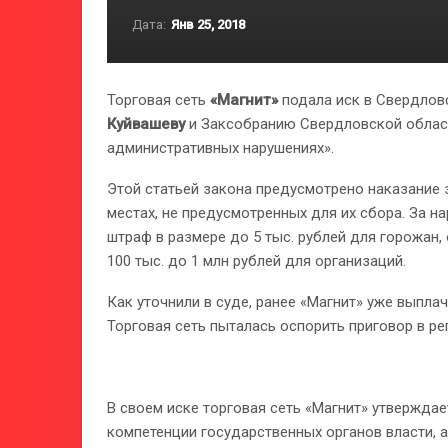
Дата:
Янв 25, 2018
Торговая сеть
«Магнит»
подала иск в Свердловс
Куйвашеву
и Заксобранию Свердловской област
административных нарушениях».
Этой статьей закона предусмотрено наказание 
местах, не предусмотренных для их сбора. За 
штраф в размере до 5 тыс. рублей для горожан, 
100 тыс. до 1 млн рублей для организаций.
Как уточнили в суде, ранее «Магнит» уже выплач
Торговая сеть пыталась оспорить приговор в ре
В своем иске торговая сеть «Магнит» утверждает
компетенции государственных органов власти, а