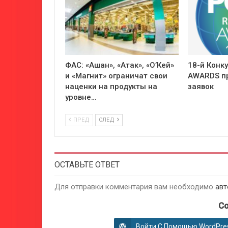
ФАС: «Ашан», «Атак», «О’Кей»
18-й Конк
и «Магнит» ограничат свои
AWARDS п
наценки на продукты на
заявок
уровне…
ПРЕД
СЛЕД
ОСТАВЬТЕ ОТВЕТ
Для отправки комментария вам необходимо
авт
Co
Войти С Помощью WordPre