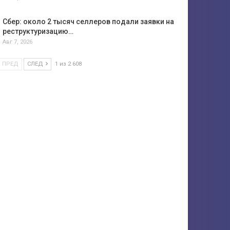
Сбер: около 2 тысяч селлеров подали заявки на
реструктуризацию…
Авг 7, 2026
ПРЕД
СЛЕД
1 из 2 608