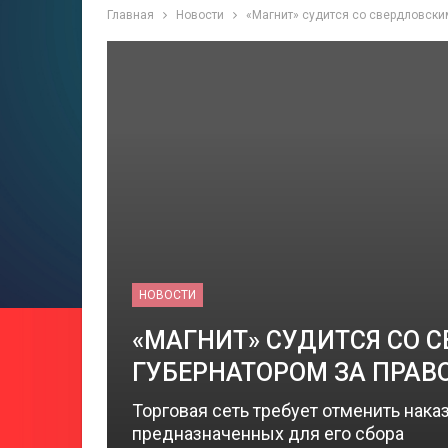
Главная
Новости
«Магнит» судится со свердловски
НОВОСТИ
«МАГНИТ» СУДИТСЯ СО 
ГУБЕРНАТОРОМ ЗА ПРАВ
Торговая сеть требует отменить нака
предназначенных для его сбора