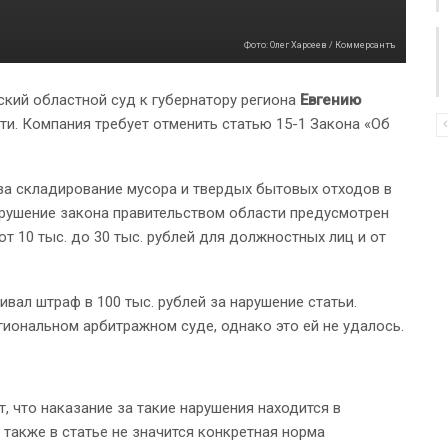
Фото: Олег Харсеев / Коммерсантъ
кий областной суд к губернатору региона
Евгению
и. Компания требует отменить статью 15-1 Закона «Об
за складирование мусора и твердых бытовых отходов в
нарушение закона правительством области предусмотрен
от 10 тыс. до 30 тыс. рублей для должностных лиц и от
ивал штраф в 100 тыс. рублей за нарушение статьи.
гиональном арбитражном суде, однако это ей не удалось.
, что наказание за такие нарушения находится в
 также в статье не значится конкретная норма