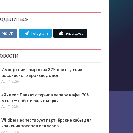
ОДЕЛИТЬСЯ
VK
Telegram
Эл. адрес
ОВОСТИ
Импорт пива вырос на 37% при падении
российского производства
Авг 7, 2026
«Яндекс Лавка» открыла первое кафе: 70%
меню — собственные марки
Авг 7, 2026
Wildberries тестирует партнёрские хабы для
хранения товаров селлеров
Авг 7, 2026