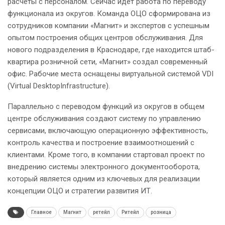
расчеты с персоналом. Сейчас идет работа по переводу
функционала из округов. Команда ОЦО сформирована из
сотрудников компании «Магнит» и экспертов с успешным
опытом построения общих центров обслуживания. Для
нового подразделения в Краснодаре, где находится штаб-
квартира розничной сети, «Магнит» создал современный
офис. Рабочие места оснащены виртуальной системой VDI
(Virtual DesktopInfrastructure).
Параллельно с переводом функций из округов в общем
центре обслуживания создают систему по управлению
сервисами, включающую операционную эффективность,
контроль качества и построение взаимоотношений с
клиентами. Кроме того, в компании стартовал проект по
внедрению системы электронного документооборота,
который является одним из ключевых для реализации
концепции ОЦО и стратегии развития ИТ.
Главное
Магнит
ретейл
Ритейл
розница