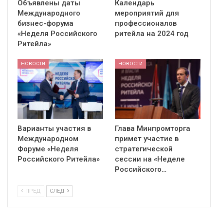
Объявлены даты
Календарь
Международного
мероприятий для
бизнес-форума
профессионалов
«Неделя Российского
ритейла на 2024 год
Ритейла»
НОВОСТИ
НОВОСТИ
Варианты участия в
Глава Минпромторга
Международном
примет участие в
Форуме «Неделя
стратегической
Российского Ритейла»
сессии на «Неделе
Российского…
ПРЕД
СЛЕД