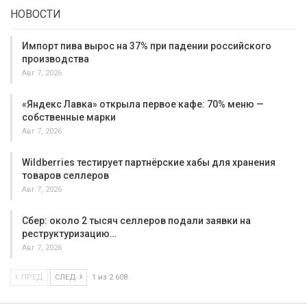
НОВОСТИ
Импорт пива вырос на 37% при падении российского
производства
Авг 7, 2026
«Яндекс Лавка» открыла первое кафе: 70% меню —
собственные марки
Авг 7, 2026
Wildberries тестирует партнёрские хабы для хранения
товаров селлеров
Авг 7, 2026
Сбер: около 2 тысяч селлеров подали заявки на
реструктуризацию…
Авг 7, 2026
ПРЕД
СЛЕД
1 из 2 608