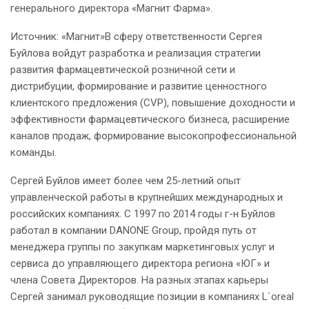
генерального директора «Магнит Фарма».
Источник: «Магнит»В сферу ответственности Сергея
Буйлова войдут разработка и реализация стратегии
развития фармацевтической розничной сети и
дистрибуции, формирование и развитие ценностного
клиентского предложения (CVP), повышение доходности и
эффективности фармацевтического бизнеса, расширение
каналов продаж, формирование высокопрофессиональной
команды.
Сергей Буйлов имеет более чем 25-летний опыт
управленческой работы в крупнейших международных и
российских компаниях. С 1997 по 2014 годы г-н Буйлов
работал в компании DANONE Group, пройдя путь от
менеджера группы по закупкам маркетинговых услуг и
сервиса до управляющего директора региона «ЮГ» и
члена Совета Директоров. На разных этапах карьеры
Сергей занимал руководящие позиции в компаниях L`oreal