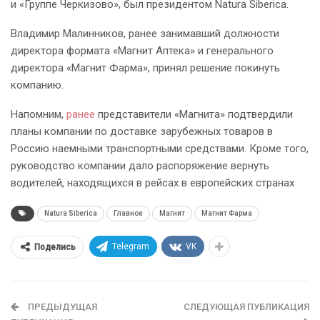
и «Группе Черкизово», был президентом Natura Siberica.
Владимир Малинников, ранее занимавший должности
директора формата «Магнит Аптека» и генерального
директора «Магнит Фарма», принял решение покинуть
компанию.
Напомним,
ранее
представители «Магнита» подтвердили
планы компании по доставке зарубежных товаров в
Россию наемными транспортными средствами. Кроме того,
руководство компании дало распоряжение вернуть
водителей, находящихся в рейсах в европейских странах
Natura Siberica
Главное
Магнит
Магнит Фарма
Telegram
VK
Поделись
ПРЕДЫДУЩАЯ
СЛЕДУЮЩАЯ ПУБЛИКАЦИЯ