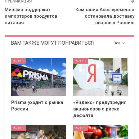
ПУБЛИКАЦИЯ
Минфин поддержит
Компания Asos временно
импортеров продуктов
остановила доставку
питания
товаров в Россию
ВАМ ТАКЖЕ МОГУТ ПОНРАВИТЬСЯ
Все
АРХИВ
АРХИВ
Prisma уходит с рынка
«Яндекс» предупредил
России
акционеров о риске
дефолта
АРХИВ
АРХИВ