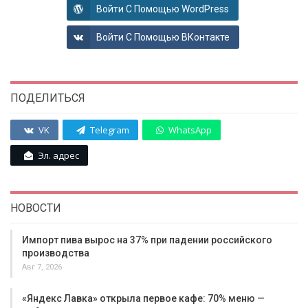
Войти С Помощью WordPress
Войти С Помощью ВКонтакте
ПОДЕЛИТЬСЯ
VK
Telegram
WhatsApp
Эл. адрес
НОВОСТИ
Импорт пива вырос на 37% при падении российского
производства
Авг 7, 2026
«Яндекс Лавка» открыла первое кафе: 70% меню —