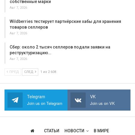
собственные марки
Авг 7, 2026
Wildberries тестирует партнёрские хабы для хранения
товаров селлеров
Авг 7, 2026
Сбер: около 2 тысяч селлеров подали заявки на
реструктуризацию…
Авг 7, 2026
ПРЕД
СЛЕД
1 из 2 608
Telegram
VK
Join us on Telegram
Join us on VK
СТАТЬИ
НОВОСТИ
В МИРЕ