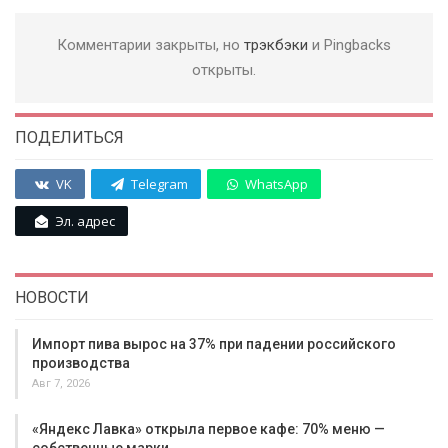
Комментарии закрыты, но
трэкбэки
и Pingbacks
открыты.
ПОДЕЛИТЬСЯ
VK
Telegram
WhatsApp
Эл. адрес
НОВОСТИ
Импорт пива вырос на 37% при падении российского
производства
Авг 7, 2026
«Яндекс Лавка» открыла первое кафе: 70% меню —