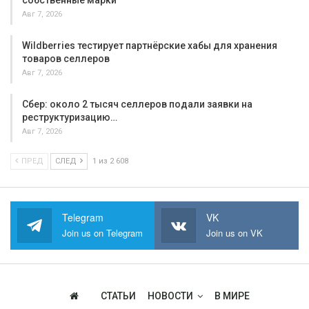
собственные марки
Авг 7, 2026
Wildberries тестирует партнёрские хабы для хранения
товаров селлеров
Авг 7, 2026
Сбер: около 2 тысяч селлеров подали заявки на
реструктуризацию…
Авг 7, 2026
ПРЕД
СЛЕД
1 из 2 608
Telegram
VK
Join us on Telegram
Join us on VK
СТАТЬИ
НОВОСТИ
В МИРЕ