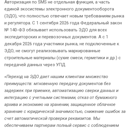
Авторизация по SMS не отдельная функция, а часть
единой экосистемы электронного документооборота
(ЭДО), что полностью отвечает новым требованиям рынка
и регулятора. С 1 сентября 2026 года Федеральный закон
№ 140-ФЗ обязывает использовать ЭДО для всех
экспедиторских и перевозочных документов. А с 1
декабря 2026 года участники рынка, не подключенные к
ЭДО, не смогут реализовывать маркированные
строительные материалы (сухие смеси, герметики и др.) с
передачей данных через УПД.
«Переход на ЭДО дает нашим клиентам множество
преимуществ: мгновенную передачу документов без
задержек при приемке, автоматизацию сверки данных и
интеграцию с учетными системами, отказ от бумажного
архива и экономию на хранении, защищенное облачное
хранение с юридической значимостью, снижение ошибок за
счет автоматической проверки реквизитов. Мы
обеспечиваем партнерам полный сервис с соблюдением