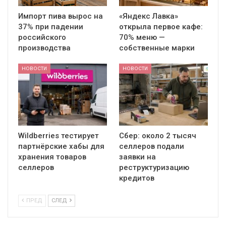
Импорт пива вырос на
«Яндекс Лавка»
37% при падении
открыла первое кафе:
российского
70% меню —
производства
собственные марки
НОВОСТИ
НОВОСТИ
Wildberries тестирует
Сбер: около 2 тысяч
партнёрские хабы для
селлеров подали
хранения товаров
заявки на
селлеров
реструктуризацию
кредитов
ПРЕД
СЛЕД