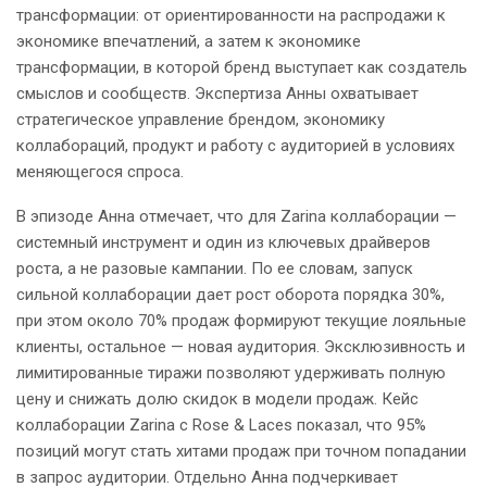
трансформации: от ориентированности на распродажи к
экономике впечатлений, а затем к экономике
трансформации, в которой бренд выступает как создатель
смыслов и сообществ. Экспертиза Анны охватывает
стратегическое управление брендом, экономику
коллабораций, продукт и работу с аудиторией в условиях
меняющегося спроса.
В эпизоде Анна отмечает, что для Zarina коллаборации —
системный инструмент и один из ключевых драйверов
роста, а не разовые кампании. По ее словам, запуск
сильной коллаборации дает рост оборота порядка 30%,
при этом около 70% продаж формируют текущие лояльные
клиенты, остальное — новая аудитория. Эксклюзивность и
лимитированные тиражи позволяют удерживать полную
цену и снижать долю скидок в модели продаж. Кейс
коллаборации Zarina с Rose & Laces показал, что 95%
позиций могут стать хитами продаж при точном попадании
в запрос аудитории. Отдельно Анна подчеркивает