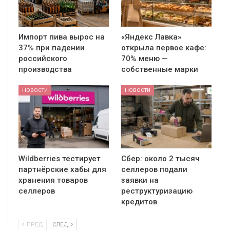
Импорт пива вырос на
«Яндекс Лавка»
37% при падении
открыла первое кафе:
российского
70% меню —
производства
собственные марки
НОВОСТИ
НОВОСТИ
Wildberries тестирует
Сбер: около 2 тысяч
партнёрские хабы для
селлеров подали
хранения товаров
заявки на
селлеров
реструктуризацию
кредитов
ПРЕД
СЛЕД