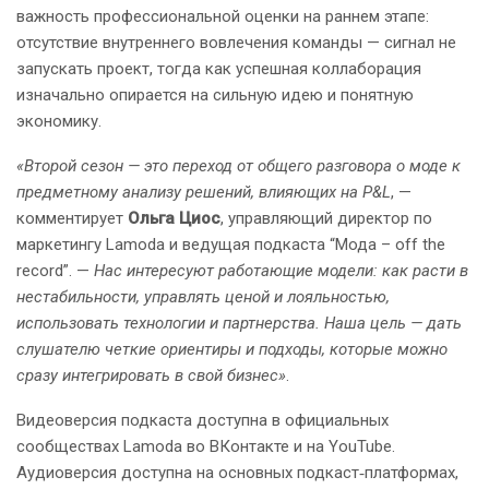
важность профессиональной оценки на раннем этапе:
отсутствие внутреннего вовлечения команды — сигнал не
запускать проект, тогда как успешная коллаборация
изначально опирается на сильную идею и понятную
экономику.
«Второй сезон — это переход от общего разговора о моде к
предметному анализу решений, влияющих на P&L
, —
комментирует
Ольга Циос
, управляющий директор по
маркетингу Lamoda и ведущая подкаста “Мода – off the
record”. —
Нас интересуют работающие модели: как расти в
нестабильности, управлять ценой и лояльностью,
использовать технологии и партнерства. Наша цель — дать
слушателю четкие ориентиры и подходы, которые можно
сразу интегрировать в свой бизнес»
.
Видеоверсия подкаста доступна в официальных
сообществах Lamoda во ВКонтакте и на YouTube.
Аудиоверсия доступна на основных подкаст‑платформах,