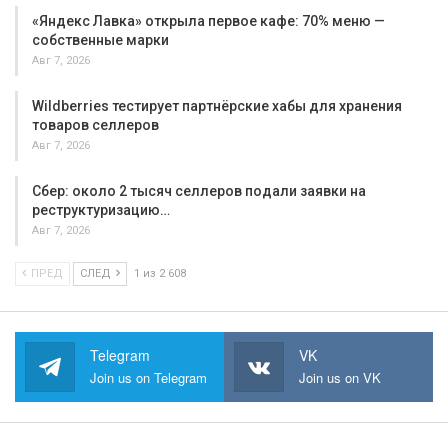
«Яндекс Лавка» открыла первое кафе: 70% меню —
собственные марки
Авг 7, 2026
Wildberries тестирует партнёрские хабы для хранения
товаров селлеров
Авг 7, 2026
Сбер: около 2 тысяч селлеров подали заявки на
реструктуризацию…
Авг 7, 2026
ПРЕД
СЛЕД
1 из 2 608
Telegram
VK
Join us on Telegram
Join us on VK