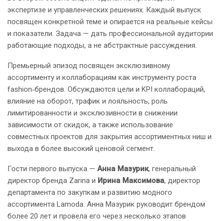
экспертизе и управленческих решениях. Каждый выпуск
посвящен конкретной теме и опирается на реальные кейсы
и показатели. Задача — дать профессиональной аудитории
работающие подходы, а не абстрактные рассуждения.
Премьерный эпизод посвящен эксклюзивному
ассортименту и коллаборациям как инструменту роста
fashion‑брендов. Обсуждаются цели и KPI коллабораций,
влияние на оборот, трафик и лояльность, роль
лимитированности и эксклюзивности в снижении
зависимости от скидок, а также использование
совместных проектов для закрытия ассортиментных ниш и
выхода в более высокий ценовой сегмент.
Гости первого выпуска —
Анна Мазурик
, генеральный
директор бренда Zarina и
Ирина Максимова
, директор
департамента по закупкам и развитию модного
ассортимента Lamoda. Анна Мазурик руководит брендом
более 20 лет и провела его через несколько этапов