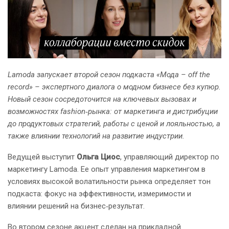
Lamoda запускает второй сезон подкаста «Мода – off the
record» – экспертного диалога о модном бизнесе без купюр.
Новый сезон сосредоточится на ключевых вызовах и
возможностях fashion‑рынка: от маркетинга и дистрибуции
до продуктовых стратегий, работы с ценой и лояльностью, а
также влиянии технологий на развитие индустрии.
Ведущей выступит
Ольга Циос
, управляющий директор по
маркетингу Lamoda. Ее опыт управления маркетингом в
условиях высокой волатильности рынка определяет тон
подкаста: фокус на эффективности, измеримости и
влиянии решений на бизнес‑результат.
Во втором сезоне акцент сделан на прикладной