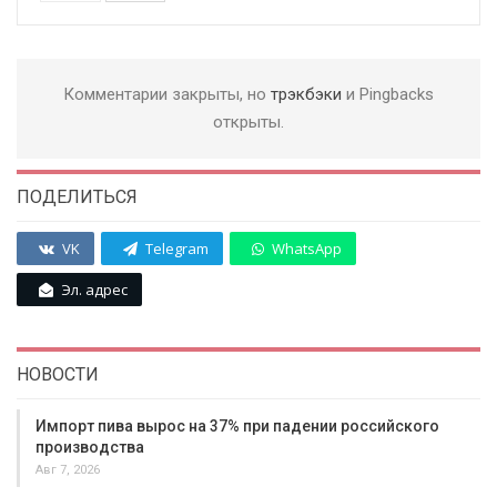
Комментарии закрыты, но
трэкбэки
и Pingbacks
открыты.
ПОДЕЛИТЬСЯ
VK
Telegram
WhatsApp
Эл. адрес
НОВОСТИ
Импорт пива вырос на 37% при падении российского
производства
Авг 7, 2026