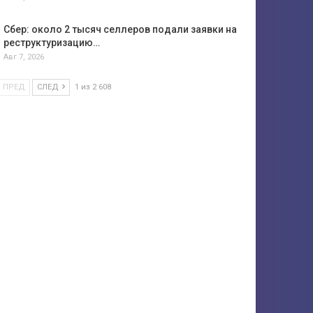
Сбер: около 2 тысяч селлеров подали заявки на
реструктуризацию…
Авг 7, 2026
ПРЕД
СЛЕД
1 из 2 608