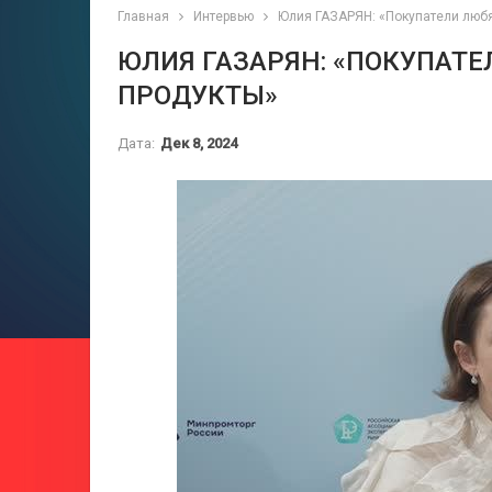
Главная
Интервью
Юлия ГАЗАРЯН: «Покупатели любя
ЮЛИЯ ГАЗАРЯН: «ПОКУПАТЕ
ПРОДУКТЫ»
Дата:
Дек 8, 2024