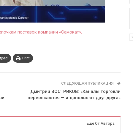
епочкам поставок компании «Самокат».
адрес
Print
СЛЕДУЮЩАЯ ПУБЛИКАЦИЯ
Дмитрий ВОСТРИКОВ: «Каналы торговли
ши
пересекаются — и дополняют друг друга»
Еще От Автора