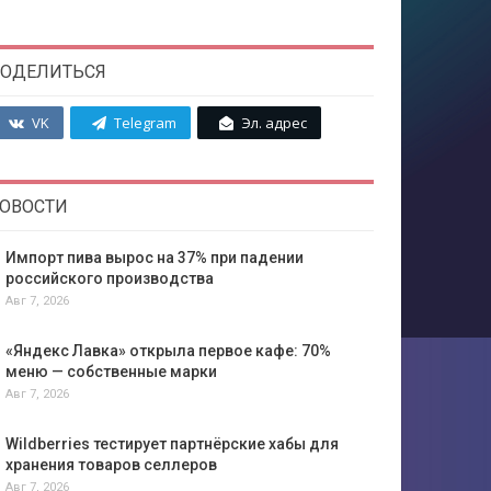
ОДЕЛИТЬСЯ
VK
Telegram
Эл. адрес
ОВОСТИ
Импорт пива вырос на 37% при падении
российского производства
Авг 7, 2026
«Яндекс Лавка» открыла первое кафе: 70%
меню — собственные марки
Авг 7, 2026
Wildberries тестирует партнёрские хабы для
хранения товаров селлеров
Авг 7, 2026