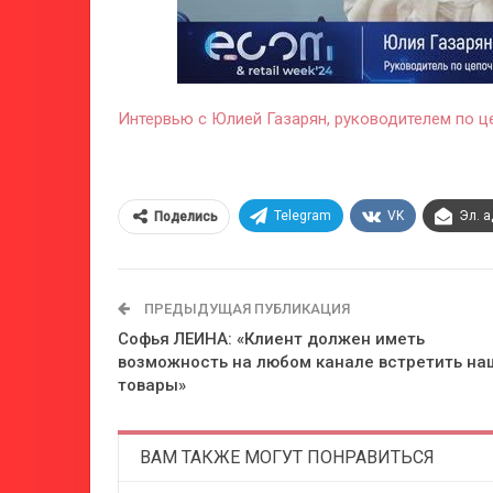
Интервью с Юлией Газарян, руководителем по ц
Telegram
VK
Эл. 
Поделись
ПРЕДЫДУЩАЯ ПУБЛИКАЦИЯ
Софья ЛЕИНА: «Клиент должен иметь
возможность на любом канале встретить на
товары»
ВАМ ТАКЖЕ МОГУТ ПОНРАВИТЬСЯ