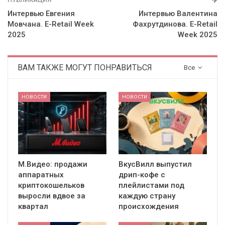
Интервью Евгения
Интервью Валентина
Мовчана. E-Retail Week
Фахрутдинова. E-Retail
2025
Week 2025
ВАМ ТАКЖЕ МОГУТ ПОНРАВИТЬСЯ
Все
НОВОСТИ
НОВОСТИ
М.Видео: продажи
ВкусВилл выпустил
аппаратных
дрип-кофе с
криптокошельков
плейлистами под
выросли вдвое за
каждую страну
квартал
происхождения