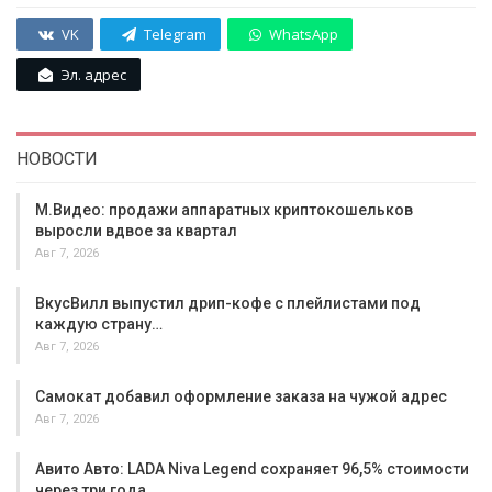
VK
Telegram
WhatsApp
Эл. адрес
НОВОСТИ
М.Видео: продажи аппаратных криптокошельков
выросли вдвое за квартал
Авг 7, 2026
ВкусВилл выпустил дрип-кофе с плейлистами под
каждую страну…
Авг 7, 2026
Самокат добавил оформление заказа на чужой адрес
Авг 7, 2026
Авито Авто: LADA Niva Legend сохраняет 96,5% стоимости
через три года