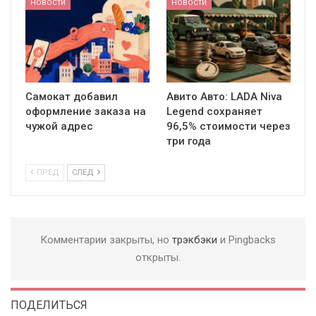
НОВОСТИ
НОВОСТИ
Самокат добавил
Авито Авто: LADA Niva
оформление заказа на
Legend сохраняет
чужой адрес
96,5% стоимости через
три года
ПРЕД
СЛЕД
Комментарии закрыты, но
трэкбэки
и Pingbacks
открыты.
ПОДЕЛИТЬСЯ