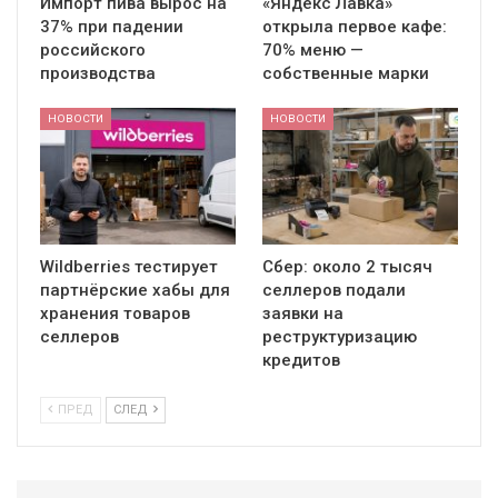
Импорт пива вырос на
«Яндекс Лавка»
37% при падении
открыла первое кафе:
российского
70% меню —
производства
собственные марки
НОВОСТИ
НОВОСТИ
Wildberries тестирует
Сбер: около 2 тысяч
партнёрские хабы для
селлеров подали
хранения товаров
заявки на
селлеров
реструктуризацию
кредитов
ПРЕД
СЛЕД