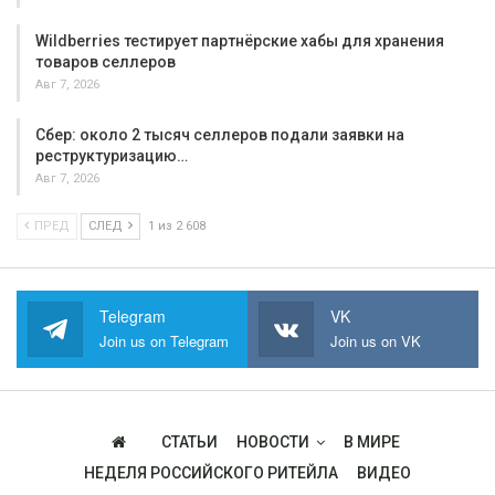
Wildberries тестирует партнёрские хабы для хранения
товаров селлеров
Авг 7, 2026
Сбер: около 2 тысяч селлеров подали заявки на
реструктуризацию…
Авг 7, 2026
ПРЕД
СЛЕД
1 из 2 608
Telegram
VK
Join us on Telegram
Join us on VK
СТАТЬИ
НОВОСТИ
В МИРЕ
НЕДЕЛЯ РОССИЙСКОГО РИТЕЙЛА
ВИДЕО