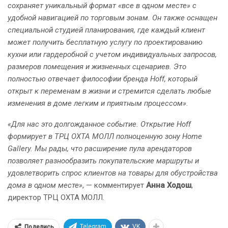
сохраняет уникальный формат «все в одном месте» с
удобной навигацией по торговым зонам. Он также оснащен
специальной студией планирования, где каждый клиент
может получить бесплатную услугу по проектированию
кухни или гардеробной с учетом индивидуальных запросов,
размеров помещения и жизненных сценариев. Это
полностью отвечает философии бренда Hoff, который
открыт к переменам в жизни и стремится сделать любые
изменения в доме легким и приятным процессом»
.
«Для нас это долгожданное событие. Открытие Hoff
формирует в ТРЦ ОХТА МОЛЛ полноценную зону Home
Gallery. Мы рады, что расширение пула арендаторов
позволяет разнообразить покупательские маршруты и
удовлетворить спрос клиентов на товары для обустройства
дома в одном месте»
, — комментирует
Анна Ходош
,
директор ТРЦ ОХТА МОЛЛ.
Telegram
VK
Поделись