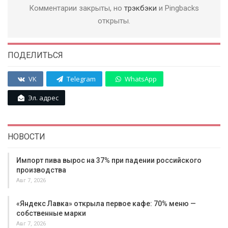
Комментарии закрыты, но
трэкбэки
и Pingbacks
открыты.
ПОДЕЛИТЬСЯ
VK
Telegram
WhatsApp
Эл. адрес
НОВОСТИ
Импорт пива вырос на 37% при падении российского
производства
Авг 7, 2026
«Яндекс Лавка» открыла первое кафе: 70% меню —
собственные марки
Авг 7, 2026