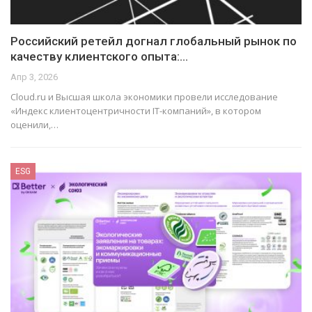
Российский ретейл догнал глобальный рынок по
качеству клиентского опыта:…
Апр 3, 2026
Cloud.ru и Высшая школа экономики провели исследование
«Индекс клиентоцентричности IT-компаний», в котором
оценили,…
ESG