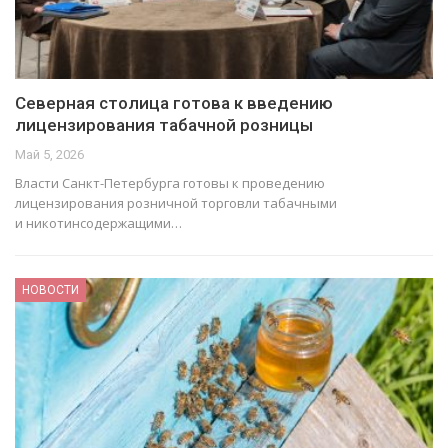
Северная столица готова к введению
лицензирования табачной розницы
Май 5, 2026
Власти Санкт-Петербурга готовы к проведению
лицензирования розничной торговли табачными
и никотинсодержащими…
НОВОСТИ