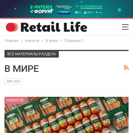
Главная
Новости
В мире
Страницы 2
ВСЕ МАТЕРИАЛЫ РАЗДЕЛА
В МИРЕ
NRF 2025
НОВОСТИ