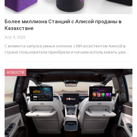
Более миллиона Станций с Алисой проданы в
Казахстане
Апр 9, 2026
С момента запуска умных колонок с ИИ-ассистентом Алисой в
стране пользователи приобрели и начали использовать уже…
НОВОСТИ