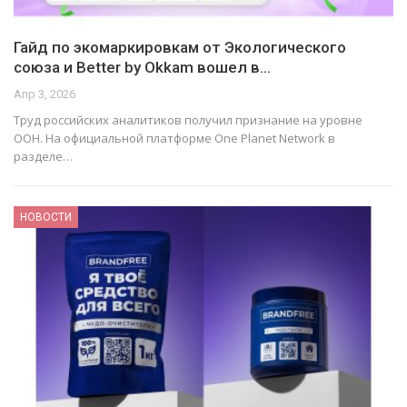
Гайд по экомаркировкам от Экологического
союза и Better by Okkam вошел в…
Апр 3, 2026
Труд российских аналитиков получил признание на уровне
ООН. На официальной платформе One Planet Network в
разделе…
НОВОСТИ