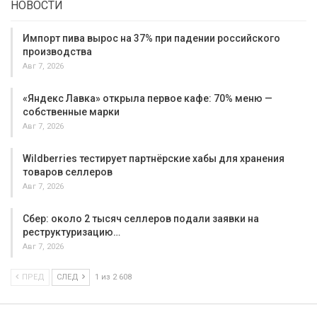
НОВОСТИ
Импорт пива вырос на 37% при падении российского
производства
Авг 7, 2026
«Яндекс Лавка» открыла первое кафе: 70% меню —
собственные марки
Авг 7, 2026
Wildberries тестирует партнёрские хабы для хранения
товаров селлеров
Авг 7, 2026
Сбер: около 2 тысяч селлеров подали заявки на
реструктуризацию…
Авг 7, 2026
ПРЕД
СЛЕД
1 из 2 608