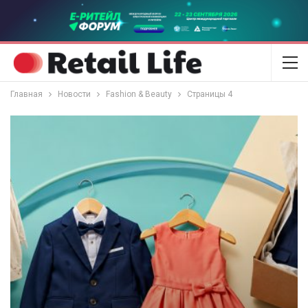
Главная
Новости
Fashion & Beauty
Страницы 4