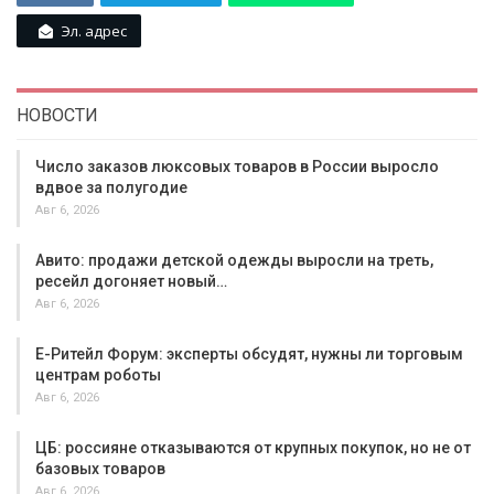
Эл. адрес
НОВОСТИ
Число заказов люксовых товаров в России выросло
вдвое за полугодие
Авг 6, 2026
Авито: продажи детской одежды выросли на треть,
ресейл догоняет новый…
Авг 6, 2026
Е-Ритейл Форум: эксперты обсудят, нужны ли торговым
центрам роботы
Авг 6, 2026
ЦБ: россияне отказываются от крупных покупок, но не от
базовых товаров
Авг 6, 2026