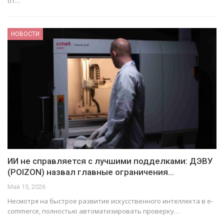
от…
НОВОСТИ
ИИ не справляется с лучшими подделками: ДЭВУ
(POIZON) назвал главные ограничения…
Май 15, 2026
Несмотря на быстрое развитие искусственного интеллекта в e-
commerce, полностью автоматизировать проверку…