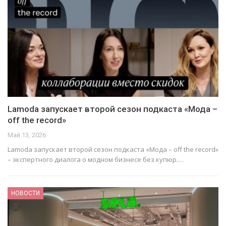
Lamoda запускает второй сезон подкаста «Мода –
off the record»
Май 13, 2026
Lamoda запускает второй сезон подкаста «Мода – off the record»
– экспертного диалога о модном бизнесе без купюр.…
НОВОСТИ