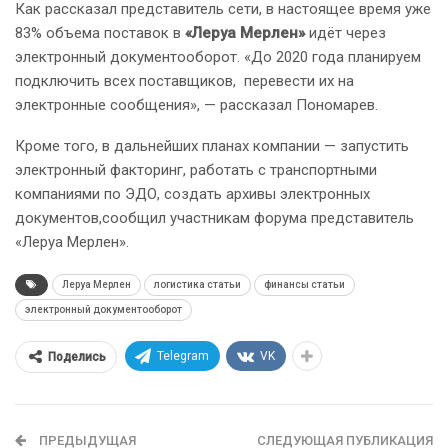
Как рассказал представитель сети, в настоящее время уже
83% объема поставок в
«Леруа Мерлен»
идёт через
электронный документооборот. «До 2020 года планируем
подключить всех поставщиков, перевести их на
электронные сообщения», — рассказал Пономарев.
Кроме того, в дальнейших планах компании — запустить
электронный факторинг, работать с транспортными
компаниями по ЭДО, создать архивы электронных
документов,сообщил участникам форума представитель
«Леруа Мерлен».
Леруа Мерлен
логистика статьи
финансы статьи
электронный документооборот
Telegram
VK
Поделись
ПРЕДЫДУЩАЯ
СЛЕДУЮЩАЯ ПУБЛИКАЦИЯ