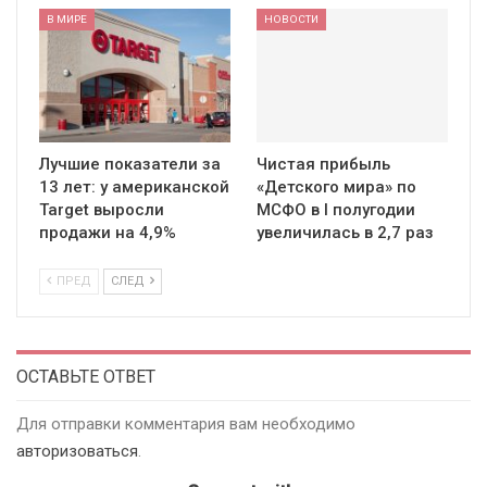
В МИРЕ
НОВОСТИ
Лучшие показатели за
Чистая прибыль
13 лет: у американской
«Детского мира» по
Target выросли
МСФО в I полугодии
продажи на 4,9%
увеличилась в 2,7 раз
ПРЕД
СЛЕД
ОСТАВЬТЕ ОТВЕТ
Для отправки комментария вам необходимо
авторизоваться
.