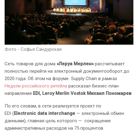
Фото - Софья Сандурская
Сеть товаров для дома
«Леруа Мерлен»
рассчитывает
полностью перейти на электронный документооборот до
2020 года. Об этом на форуме Supply Chain в рамках
Недели российского ритейла
рассказал бизнес-план
направления
EDI, Leroy Merlin Vostok Михаил
Пономарев
.
По его словам, в сети реализуется проект по
EDI (
Electronic
data
interchange
— электронный обмен
данными), главная цель которого — сокращение
административных расходов на 75 процентов.