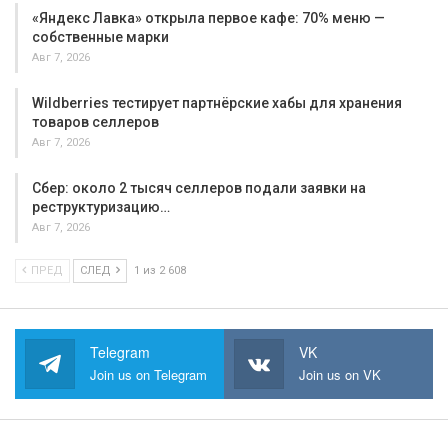
«Яндекс Лавка» открыла первое кафе: 70% меню —
собственные марки
Авг 7, 2026
Wildberries тестирует партнёрские хабы для хранения
товаров селлеров
Авг 7, 2026
Сбер: около 2 тысяч селлеров подали заявки на
реструктуризацию…
Авг 7, 2026
ПРЕД
СЛЕД
1 из 2 608
Telegram
VK
Join us on Telegram
Join us on VK