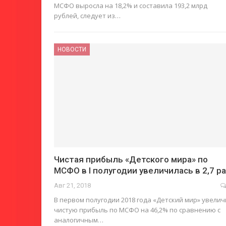
МСФО выросла на 18,2% и составила 193,2 млрд
рублей, следует из…
НОВОСТИ
Чистая прибыль «Детского мира» по
МСФО в I полугодии увеличилась в 2,7 р
Авг 21, 2018
В первом полугодии 2018 года «Детский мир» увелич
чистую прибыль по МСФО на 46,2% по сравнению с
аналогичным…