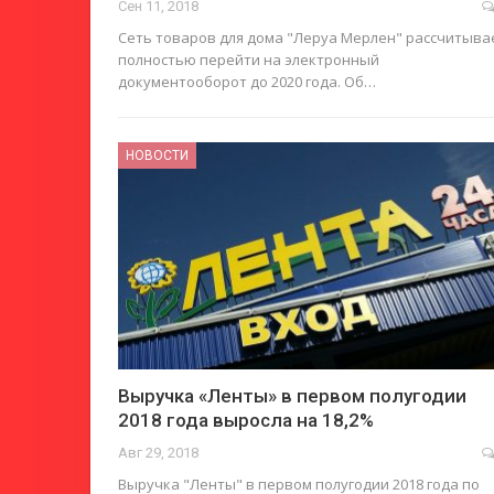
Сен 11, 2018
Сеть товаров для дома "Леруа Мерлен" рассчитыва
полностью перейти на электронный
документооборот до 2020 года. Об…
НОВОСТИ
Выручка «Ленты» в первом полугодии
2018 года выросла на 18,2%
Авг 29, 2018
Выручка "Ленты" в первом полугодии 2018 года по