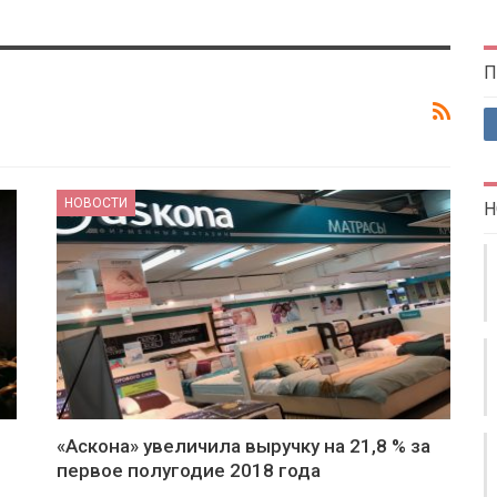
П
НОВОСТИ
Н
«Аскона» увеличила выручку на 21,8 % за
первое полугодие 2018 года