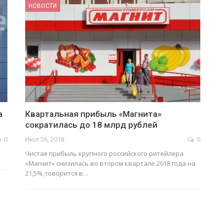
НОВОСТИ
а
Квартальная прибыль «Магнита»
сократилась до 18 млрд рублей
0
Июл 26, 2018
0
Чистая прибыль крупного российского ритейлера
«Магнит» снизилась во втором квартале 2018 года на
21,5%, говорится в…