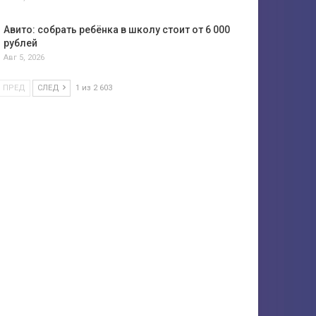
Авито: собрать ребёнка в школу стоит от 6 000
рублей
Авг 5, 2026
ПРЕД
СЛЕД
1 из 2 603