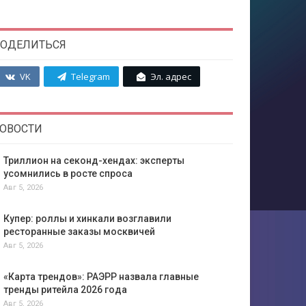
ОДЕЛИТЬСЯ
VK
Telegram
Эл. адрес
ОВОСТИ
Триллион на секонд-хендах: эксперты
усомнились в росте спроса
Авг 5, 2026
Купер: роллы и хинкали возглавили
ресторанные заказы москвичей
Авг 5, 2026
«Карта трендов»: РАЭРР назвала главные
тренды ритейла 2026 года
Авг 5, 2026