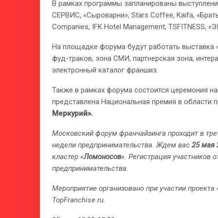
В рамках программы запланированы выступления
СЕРВИС, «Сыроварни», Stars Coffee, Kaifa, «Бра
Companies, IFK Hotel Management, TSFITNESS, «
На площадке форума будут работать выставка «
фуд-траков, зона СМИ, партнерская зона, интер
электронный каталог франшиз.
Также в рамках форума состоится церемония на
представлена Национальная премия в области 
Меркурий».
Московский форум франчайзинга проходит в тре
недели предпринимательства. Ждем вас
25 мая 
кластер «
Ломоносов
». Регистрация участников 
предпринимательства.
Мероприятие организовано при участии проекта
TopFranchise.ru.