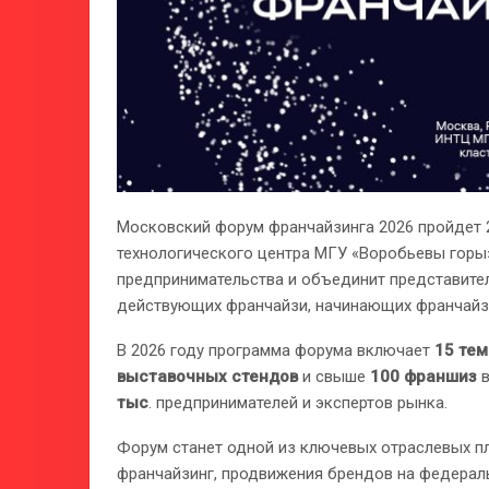
Московский форум франчайзинга 2026 пройдет 
технологического центра МГУ «Воробьевы горы
предпринимательства и объединит представител
действующих франчайзи, начинающих франчайзе
В 2026 году программа форума включает
15 тем
выставочных стендов
и свыше
100 франшиз
в
тыс
. предпринимателей и экспертов рынка.
Форум станет одной из ключевых отраслевых п
франчайзинг, продвижения брендов на федерал