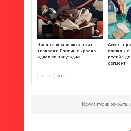
Число заказов люксовых
Авито: пр
товаров в России выросло
одежды вы
вдвое за полугодие
ресейл до
сегмент
ПРЕД
СЛЕД
Комментарии закрыты,