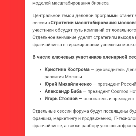
моделей масштабирования бизнеса.
Центральной темой деловой программы станет 
сессии
«Стратегии масштабирования московс
участники обсудят путь компаний от локальног
Отдельное внимание уделят стратегиям выхода 
франчайзинга в тиражировании успешных москов
В числе ключевых участников пленарной сес
Кристина Кострома
— руководитель Депа
развития Москвы
Юрий Михайличенко
— президент Россий
Александр Биба
— президент Cosmos Hot
Игорь Стоянов
— основатель и президент 
Отдельные сессии форума будут посвящены буд
франшиз, маркетингу и продвижению, IT-техноло
франчайзинге, а также разбору успешных франч