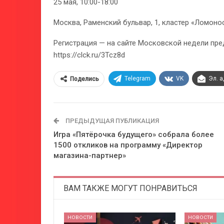
25 мая, 10:00-18:00
Москва, Раменский бульвар, 1, кластер «Ломон
Регистрация — на сайте Московской недели пре
https://clck.ru/3Tcz8d
Telegram
VK
Эл. 
Поделись
ПРЕДЫДУЩАЯ ПУБЛИКАЦИЯ
Игра «Пятёрочка будущего» собрала более
1500 откликов на программу «Директор
магазина-партнер»
ВАМ ТАКЖЕ МОГУТ ПОНРАВИТЬСЯ
НОВОСТИ
НОВОСТИ