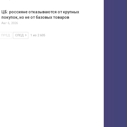
ЦБ: россияне отказываются от крупных
покупок, но не от базовых товаров
Авг 6, 2026
ПРЕД
СЛЕД
1 из 2 605