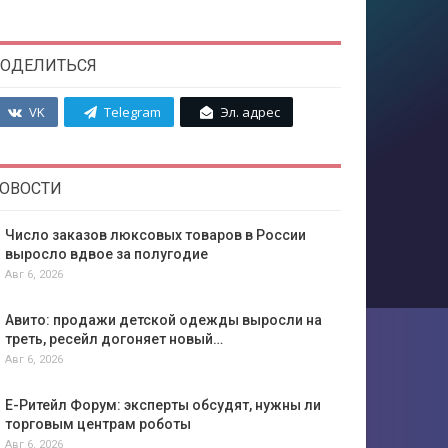
ОДЕЛИТЬСЯ
VK
Telegram
Эл. адрес
ОВОСТИ
Число заказов люксовых товаров в России
выросло вдвое за полугодие
Авг 6, 2026
Авито: продажи детской одежды выросли на
треть, ресейл догоняет новый…
Авг 6, 2026
Е-Ритейл Форум: эксперты обсудят, нужны ли
торговым центрам роботы
Авг 6, 2026