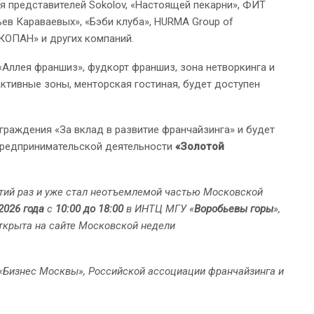
 представителей Sokolov, «Настоящей пекарни», ФИТ
тьев Караваевых», «Бэби клуба», HURMA Group of
ЭКОПАН» и других компаний.
Аллея франшиз», фудкорт франшиз, зона нетворкинга и
активные зоны, менторская гостиная, будет доступен
граждения «За вклад в развитие франчайзинга» и будет
предпринимательской деятельности
«Золотой
тий раз и уже стал неотъемлемой частью Московской
2026 года
с
10:00 до 18:00
в ИНТЦ МГУ «
Воробьевы горы
»,
открыта на сайте Московской недели
 «Бизнес Москвы», Российской ассоциации франчайзинга и