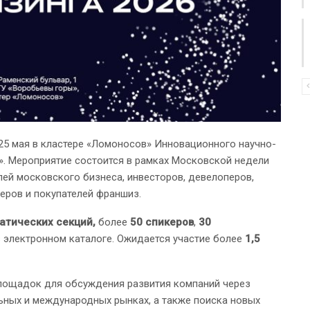
25 мая в кластере «Ломоносов» Инновационного научно-
». Мероприятие состоится в рамках Московской недели
ей московского бизнеса, инвесторов, девелоперов,
ров и покупателей франшиз.
атических секций,
более
50 спикеров
,
30
 электронном каталоге. Ожидается участие более
1,5
лощадок для обсуждения развития компаний через
ьных и международных рынках, а также поиска новых