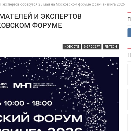
 и экспертов соберутся 25 мая на Московском форуме франчайзинга 2026
ИМАТЕЛЕЙ И ЭКСПЕРТОВ
П
СКОВСКОМ ФОРУМЕ
НОВОСТИ
E-GROCERY
FINTECH
Н