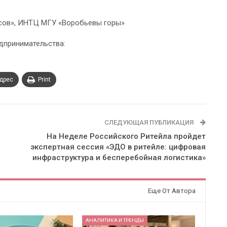
осов», ИНТЦ МГУ «Воробьевы горы»
дпринимательства:
адрес
Print
СЛЕДУЮЩАЯ ПУБЛИКАЦИЯ
На Неделе Российского Ритейла пройдет
экспертная сессия «ЭДО в ритейле: цифровая
инфраструктура и бесперебойная логистика»
Еще От Автора
АНАЛИТИКА И ТРЕНДЫ