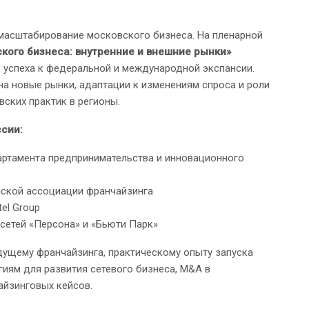
масштабирование московского бизнеса. На пленарной
кого бизнеса: внутренние и внешние рынки»
о успеха к федеральной и международной экспансии.
на новые рынки, адаптации к изменениям спроса и роли
ских практик в регионы.
сии:
ртамента предпринимательства и инновационного
ской ассоциации франчайзинга
el Group
сетей «Персона» и «Бьюти Парк»
ущему франчайзинга, практическому опыту запуска
гиям для развития сетевого бизнеса, M&A в
айзинговых кейсов.