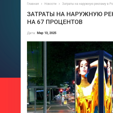
Главная
Новости
Затраты на наружную рекламу в Р
ЗАТРАТЫ НА НАРУЖНУЮ РЕ
НА 67 ПРОЦЕНТОВ
Дата:
Мар 13, 2025