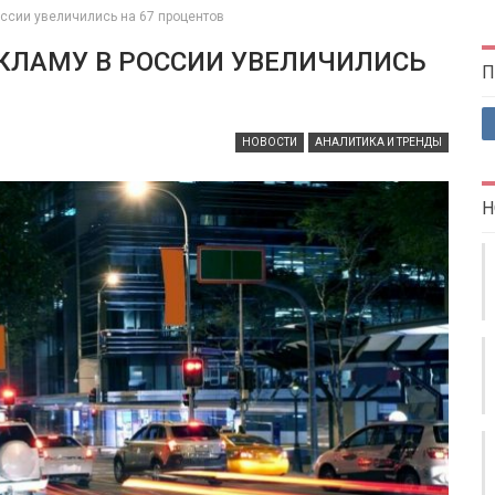
оссии увеличились на 67 процентов
КЛАМУ В РОССИИ УВЕЛИЧИЛИСЬ
П
НОВОСТИ
АНАЛИТИКА И ТРЕНДЫ
Н