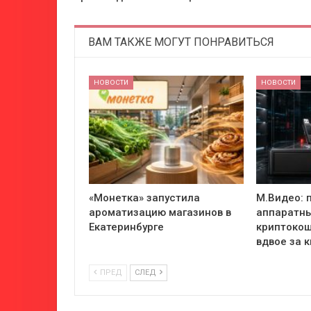
ВАМ ТАКЖЕ МОГУТ ПОНРАВИТЬСЯ
НОВОСТИ
НОВОСТИ
«Монетка» запустила
М.Видео: 
ароматизацию магазинов в
аппаратн
Екатеринбурге
криптокош
вдвое за 
ПРЕД
СЛЕД