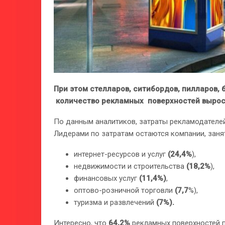
При этом стелларов, ситибордов, пилларов, б
количество рекламных поверхностей вырос
По данным аналитиков, затраты рекламодателе
Лидерами по затратам остаются компании, заня
интернет-ресурсов и услуг
(24,4%
),
недвижимости и строительства
(18,2%
),
финансовых услуг
(11,4%)
,
оптово-розничной торговли
(7,7
%),
туризма и развлечений
(7%).
Интересно, что
64,2%
рекламных поверхностей п