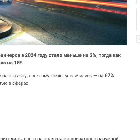
аннеров в 2024 году стало меньше на 2%, тогда как
ло на 18%.
й на наружную рекламу также увеличились — на
67%
.
тые в сферах
риходится всего на полдесятка операторов наружной