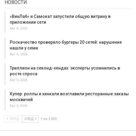
НОВОСТИ
«ВинЛаб» и Самокат запустили общую витрину в
приложении сети
Авг 6, 2026
Роскачество проверило бургеры 20 сетей: нарушения
нашли у семи
Авг 6, 2026
Триллион на секонд-хендах: эксперты усомнились в
росте спроса
Авг 5, 2026
Купер: роллы и хинкали возглавили ресторанные заказы
москвичей
Авг 5, 2026
ПРЕД
СЛЕД
1 из 2 603