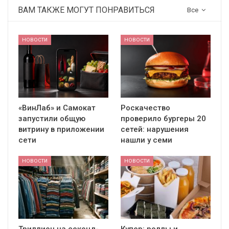
ВАМ ТАКЖЕ МОГУТ ПОНРАВИТЬСЯ
Все
НОВОСТИ
НОВОСТИ
«ВинЛаб» и Самокат
Роскачество
запустили общую
проверило бургеры 20
витрину в приложении
сетей: нарушения
сети
нашли у семи
НОВОСТИ
НОВОСТИ