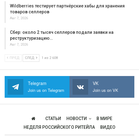
Wildberries тестирует партнёрские хабы для хранения
товаров селлеров
Авг 7, 2026
Сбер: около 2 тысяч селлеров подали заявки на
реструктуризацию…
Авг 7, 2026
ПРЕД
СЛЕД
1 из 2 608
Telegram
VK
Join us on Telegram
Join us on VK
СТАТЬИ
НОВОСТИ
В МИРЕ
НЕДЕЛЯ РОССИЙСКОГО РИТЕЙЛА
ВИДЕО