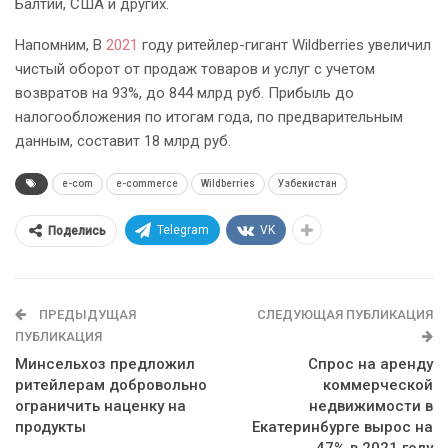
Балтии, США и других.
Напомним, В
2021
году ритейлер-гигант Wildberries увеличил
чистый оборот от продаж товаров и услуг с учетом
возвратов на 93%, до 844 млрд руб. Прибыль до
налогообложения по итогам года, по предварительным
данным, составит 18 млрд руб.
e-com
e-commerce
Wildberries
Узбекистан
Telegram
VK
Поделись
ПРЕДЫДУЩАЯ
СЛЕДУЮЩАЯ ПУБЛИКАЦИЯ
ПУБЛИКАЦИЯ
Минсельхоз предложил
Спрос на аренду
ритейлерам добровольно
коммерческой
ограничить наценку на
недвижимости в
продукты
Екатеринбурге вырос на