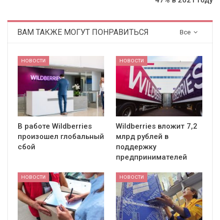
47% в 2021 году
ВАМ ТАКЖЕ МОГУТ ПОНРАВИТЬСЯ
Все
НОВОСТИ
НОВОСТИ
В работе Wildberries
Wildberries вложит 7,2
произошел глобальный
млрд рублей в
сбой
поддержку
предпринимателей
НОВОСТИ
НОВОСТИ