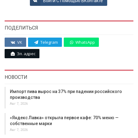
Войти С Помощью ВКонтакте
ПОДЕЛИТЬСЯ
VK
Telegram
WhatsApp
Эл. адрес
НОВОСТИ
Импорт пива вырос на 37% при падении российского
производства
Авг 7, 2026
«Яндекс Лавка» открыла первое кафе: 70% меню —
собственные марки
Авг 7, 2026