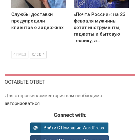
Службы доставки
«Почта России»: на 23
предупредили
февраля мужчины
клиентов о задержках
хотят инструменты,
гаджеты и бытовую
технику, а…
ПРЕД
СЛЕД
ОСТАВЬТЕ ОТВЕТ
Для отправки комментария вам необходимо
авторизоваться
.
Connect with:
Войти С Помощью WordPress